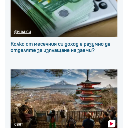
ФИНАНСИ
Колко от месечния си доход е разумно да
отделяте за изплащане на заеми?
СВЯТ