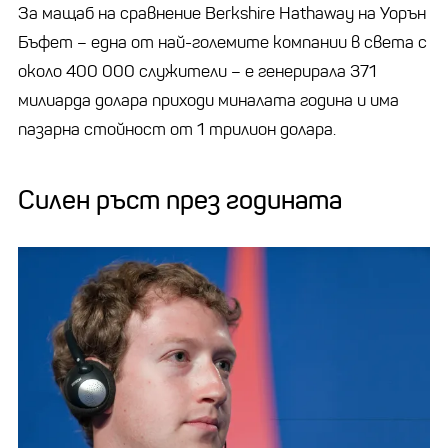
За мащаб на сравнение Berkshire Hathaway на Уорън
Бъфет – една от най-големите компании в света с
около 400 000 служители – е генерирала 371
милиарда долара приходи миналата година и има
пазарна стойност от 1 трилион долара.
Силен ръст през годината