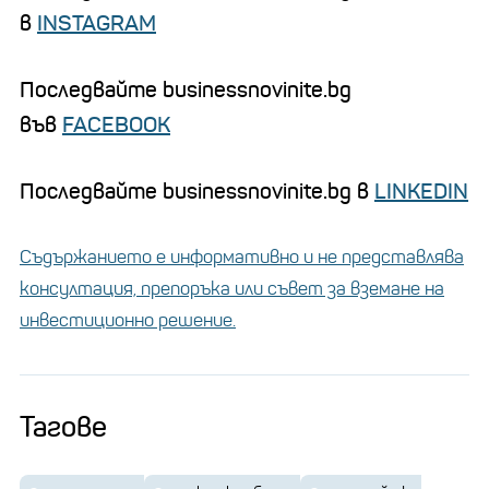
в
INSTAGRAM
Последвайте businessnovinite.bg
във
FACEBOOK
Последвайте businessnovinite.bg в
LINKEDIN
Съдържанието е информативно и не представлява
консултация, препоръка или съвет за вземане на
инвестиционно решение.
Тагове