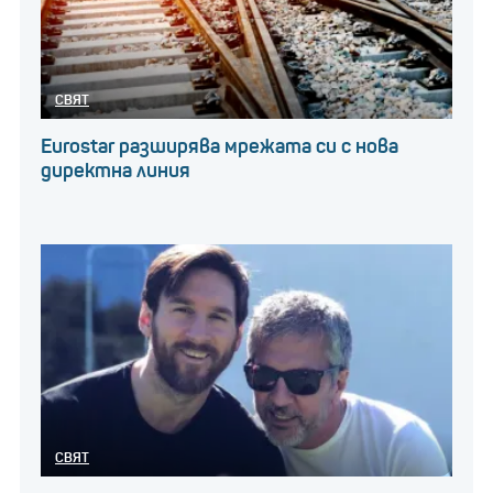
СВЯТ
Eurostar разширява мрежата си с нова
директна линия
СВЯТ