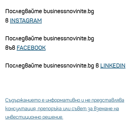
Последвайте businessnovinite.bg
в
INSTAGRAM
Последвайте businessnovinite.bg
във
FACEBOOK
Последвайте businessnovinite.bg в
LINKEDIN
Съдържанието е информативно и не представлява
консултация, препоръка или съвет за вземане на
инвестиционно решение.