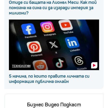
Отиде си бащата на Лионел Меси: Как той
помогна на сина си да изгради империя за
милиони?
ТЕХНОЛОГИИ
5 начина, по които правите личната си
информация публична онлайн
Бизнес Видео Подкаст