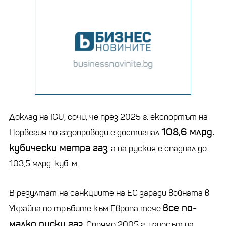
Доклад на IGU, сочи, че през 2025 г. експортът на
108,6 млрд.
Норвегия по газопроводи е достигнал
кубически метра газ
, а на руския е спаднал до
103,5 млрд. куб. м.
В резултат на санкциите на ЕС заради войната в
все по-
Украйна по тръбите към Европа тече
малко руски газ
. Спрямо 2005 г. износът на