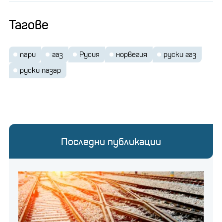
Тагове
пари
газ
Русия
норвегия
руски газ
руски пазар
Последни публикации