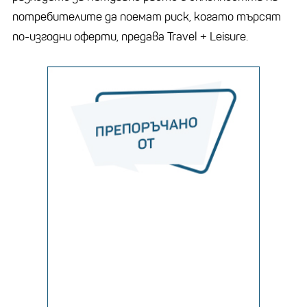
потребителите да поемат риск, когато търсят
по-изгодни оферти, предава Travel + Leisure.