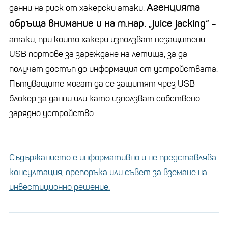
Агенцията
данни на риск от хакерски атаки.
обръща внимание и на т.нар. „juice jacking“
–
атаки, при които хакери използват незащитени
USB портове за зареждане на летища, за да
получат достъп до информация от устройствата.
Пътуващите могат да се защитят чрез USB
блокер за данни или като използват собствено
зарядно устройство.
Съдържанието е информативно и не представлява
консултация, препоръка или съвет за вземане на
инвестиционно решение.