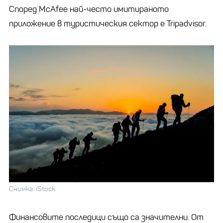
Според McAfee най-често имитираното
приложение в туристическия сектор е Tripadvisor.
Снимка: iStock
Финансовите последици също са значителни. От