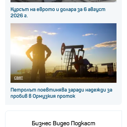
Курсът на еврото и долара за 6 август
2026 г.
СВЯТ
Петролът поевтинява заради надежди за
пробив в Ормузкия проток
Бизнес Видео Подкаст