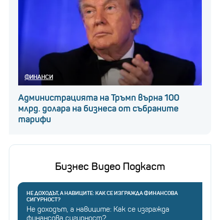
ФИНАНСИ
Администрацията на Тръмп върна 100
млрд. долара на бизнеса от събраните
тарифи
Бизнес Видео Подкаст
НЕ ДОХОДЪТ, А НАВИЦИТЕ: КАК СЕ ИЗГРАЖДА ФИНАНСОВА
СИГУРНОСТ?
Не доходът, а навиците: Как се изгражда
финансова сигурност?