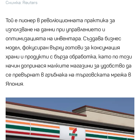
Снимка: Reuters
Той е пионер в революционната практика за
използване на данни при управлението и
оптимизацията на инвентара. Създава бизнес
модел, фокусиран върху готови за консумация
храни и продукти с бърза обработка, като по този
начин допринася малките магазини за удобство да
се превърнат в гръбнака на търговската мрежа в
Япония.