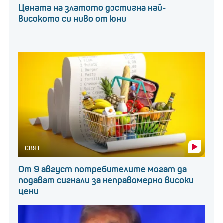
Цената на златото достигна най-
високото си ниво от юни
СВЯТ
От 9 август потребителите могат да
подават сигнали за неправомерно високи
цени