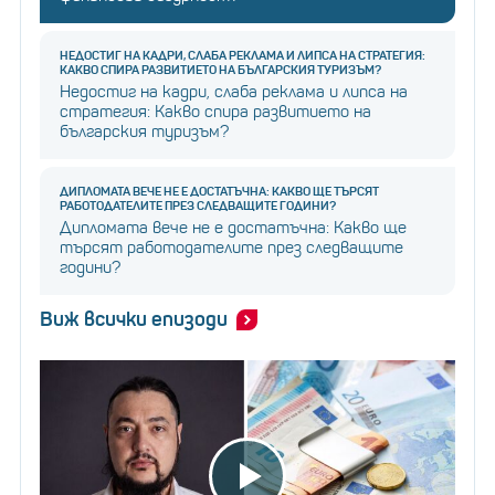
НЕДОСТИГ НА КАДРИ, СЛАБА РЕКЛАМА И ЛИПСА НА СТРАТЕГИЯ:
КАКВО СПИРА РАЗВИТИЕТО НА БЪЛГАРСКИЯ ТУРИЗЪМ?
Недостиг на кадри, слаба реклама и липса на
стратегия: Какво спира развитието на
българския туризъм?
ДИПЛОМАТА ВЕЧЕ НЕ Е ДОСТАТЪЧНА: КАКВО ЩЕ ТЪРСЯТ
РАБОТОДАТЕЛИТЕ ПРЕЗ СЛЕДВАЩИТЕ ГОДИНИ?
Дипломата вече не е достатъчна: Какво ще
търсят работодателите през следващите
години?
Виж всички епизоди