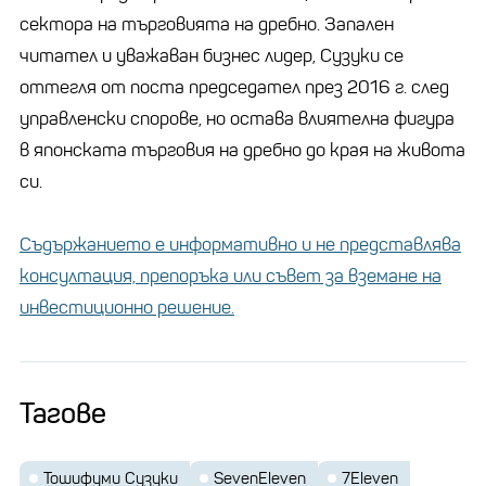
сектора на търговията на дребно. Запален
читател и уважаван бизнес лидер, Сузуки се
оттегля от поста председател през 2016 г. след
управленски спорове, но остава влиятелна фигура
в японската търговия на дребно до края на живота
си.
Съдържанието е информативно и не представлява
консултация, препоръка или съвет за вземане на
инвестиционно решение.
Тагове
Тошифуми Сузуки
SevenEleven
7Eleven