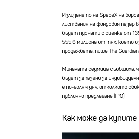
Излизането на SpaceX на борса
листвания на фондовия пазар в
бъдат пуснати с оценка от 135
555,6 милиона от тях, което о
продажбата, пише The Guardian
Миналата седмица съобщиха, ч
бъдат запазени за индивидуални
е по-голям дял, отколкото оби
публично предлагане (IPO).
Как може да купите