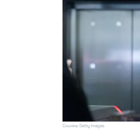
Снимка: Getty Images