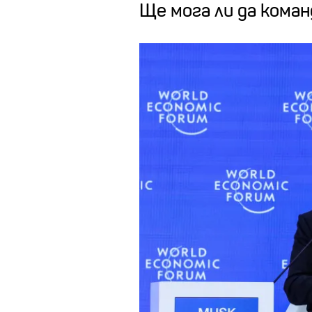
Ще мога ли да кома