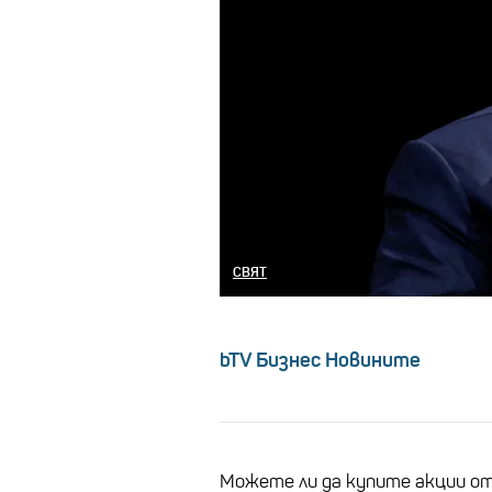
СВЯТ
bTV Бизнес Новините
Можете ли да купите акции от