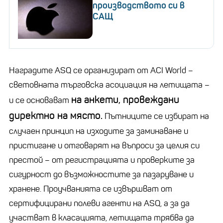
производството си в
САЩ
Наградите ASQ се организират от ACI World –
световната търговска асоциация на летищата –
на анкети, провеждани
и се основават
директно на място.
Пътниците се избират на
случаен принцип на изходите за заминаване и
пристигане и отговарят на въпроси за целия си
престой – от регистрацията и проверките за
сигурност до възможностите за пазаруване и
хранене. Проучванията се извършват от
сертифицирани полеви агенти на ASQ, а за да
участват в класацията, летищата трябва да