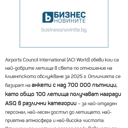
Airports Council International (ACI World) обяви кои са
най-добрите летища в света по отношение на
клиентското обслужване за 2025 г. Отличията се
анкети с над 700 000 пътници,
базират на
като общо 100 летища получават награди
ASQ в различни категории
– за най-отдаден
персонал, най-лесен достъп до летището, най-
приятна атмосфера и най-висока чистота.