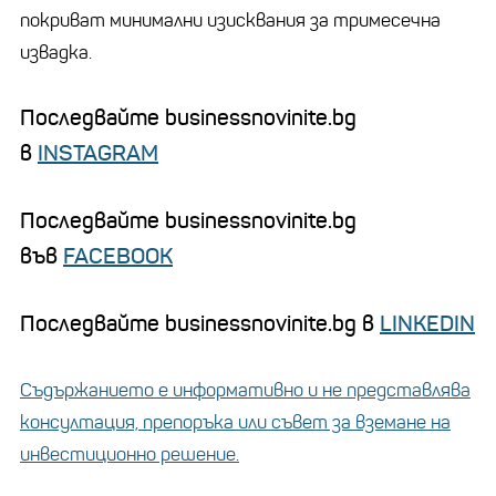
покриват минимални изисквания за тримесечна
извадка.
Последвайте businessnovinite.bg
в
INSTAGRAM
Последвайте businessnovinite.bg
във
FACEBOOK
Последвайте businessnovinite.bg в
LINKEDIN
Съдържанието е информативно и не представлява
консултация, препоръка или съвет за вземане на
инвестиционно решение.