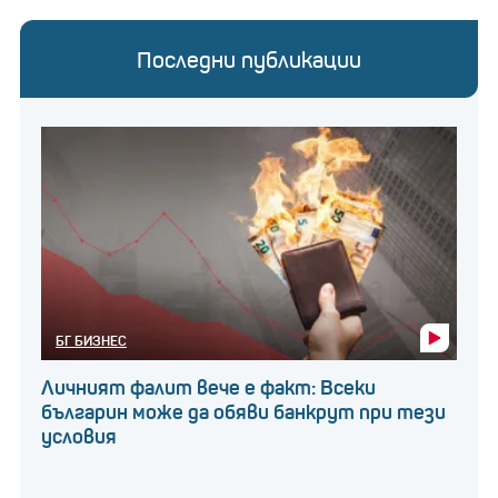
Последни публикации
БГ БИЗНЕС
Личният фалит вече е факт: Всеки
българин може да обяви банкрут при тези
условия