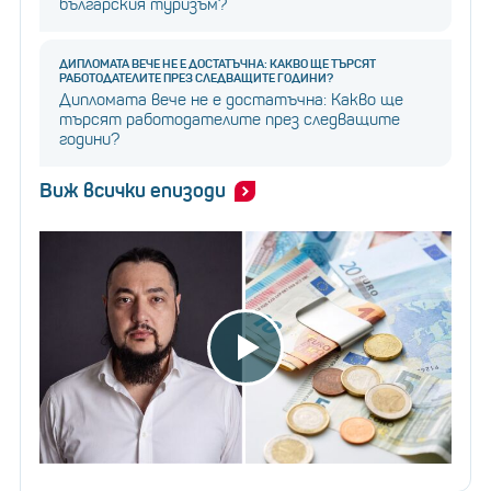
българския туризъм?
ДИПЛОМАТА ВЕЧЕ НЕ Е ДОСТАТЪЧНА: КАКВО ЩЕ ТЪРСЯТ
РАБОТОДАТЕЛИТЕ ПРЕЗ СЛЕДВАЩИТЕ ГОДИНИ?
Дипломата вече не е достатъчна: Какво ще
търсят работодателите през следващите
години?
Виж всички епизоди