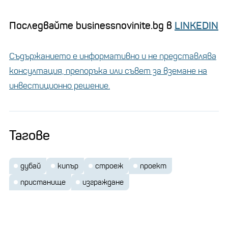
Последвайте businessnovinite.bg в
LINKEDIN
Съдържанието е информативно и не представлява
консултация, препоръка или съвет за вземане на
инвестиционно решение.
Тагове
дубай
кипър
строеж
проект
пристанище
изграждане