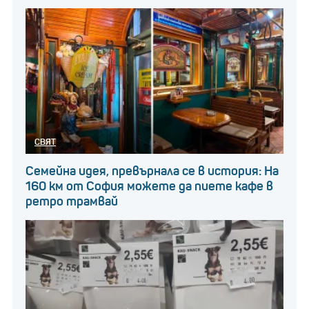
СВЯТ
Семейна идея, превърнала се в история: На
160 км от София можете да пиете кафе в
ретро трамвай