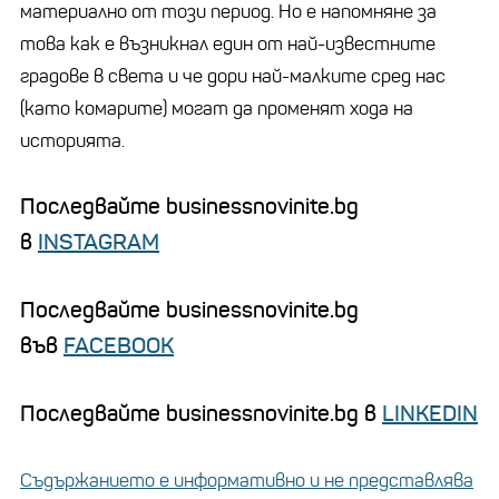
материално от този период. Но е напомняне за
това как е възникнал един от най-известните
градове в света и че дори най-малките сред нас
(като комарите) могат да променят хода на
историята.
Последвайте businessnovinite.bg
в
INSTAGRAM
Последвайте businessnovinite.bg
във
FACEBOOK
Последвайте businessnovinite.bg в
LINKEDIN
Съдържанието е информативно и не представлява