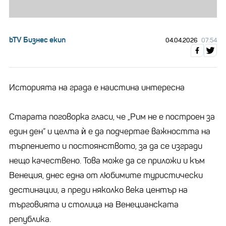
bTV Бизнес екип
04.04.2026
07:54
Историята на града е наистина интересна
Старата поговорка гласи, че „Рим не е построен за
един ден“ и целта ѝ е да подчертае важността на
търпението и постоянството, за да се изгради
нещо качествено. Това може да се приложи и към
Венеция, днес една от любимите туристически
дестинации, а преди няколко века център на
търговията и столица на Венецианската
република.