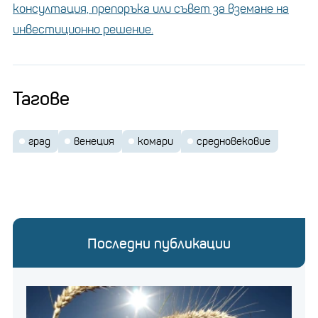
консултация, препоръка или съвет за вземане на
инвестиционно решение.
Тагове
град
венеция
комари
средновековие
Последни публикации