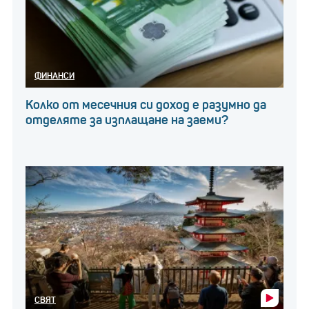
ФИНАНСИ
Колко от месечния си доход е разумно да
отделяте за изплащане на заеми?
СВЯТ