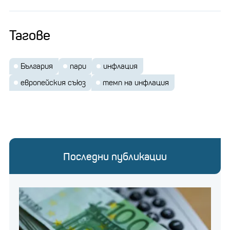
Тагове
България
пари
инфлация
европейския съюз
темп на инфлация
Последни публикации