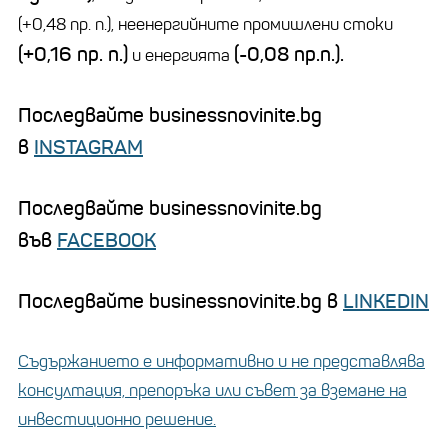
(+0,48 пр. п.), неенергийните промишлени стоки
(+0,16 пр. п.)
(-0,08 пр.п.).
и енергията
Последвайте businessnovinite.bg
в
INSTAGRAM
Последвайте businessnovinite.bg
във
FACEBOOK
Последвайте businessnovinite.bg в
LINKEDIN
Съдържанието е информативно и не представлява
консултация, препоръка или съвет за вземане на
инвестиционно решение.