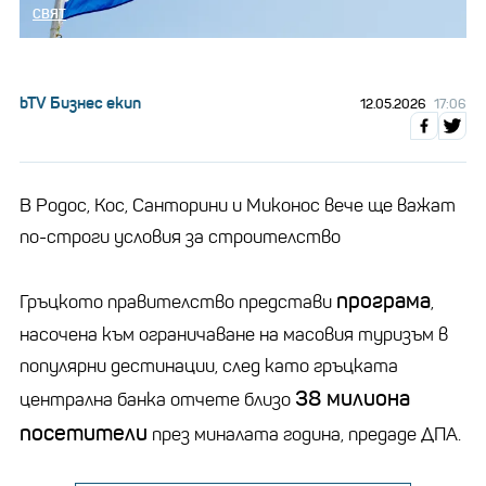
СВЯТ
bTV Бизнес екип
12.05.2026
17:06
В Родос, Кос, Санторини и Миконос вече ще важат
по-строги условия за строителство
програма
Гръцкото правителство представи
,
насочена към ограничаване на масовия туризъм в
популярни дестинации, след като гръцката
38 милиона
централна банка отчете близо
посетители
през миналата година, предаде ДПА.