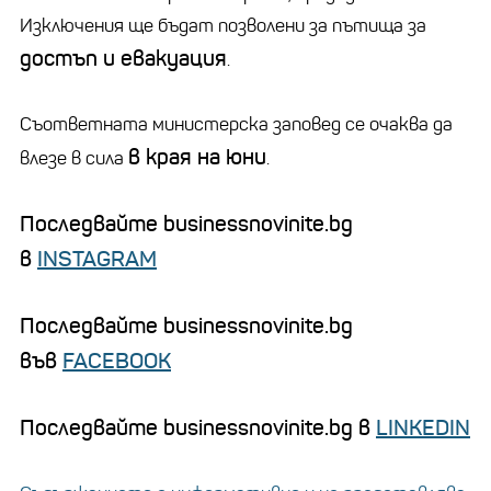
Изключения ще бъдат позволени за пътища за
достъп и евакуация
.
Съответната министерска заповед се очаква да
в края на юни
влезе в сила
.
Последвайте businessnovinite.bg
в
INSTAGRAM
Последвайте businessnovinite.bg
във
FACEBOOK
Последвайте businessnovinite.bg в
LINKEDIN