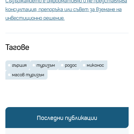
Съдържанието е информативно и не представлява
консултация, препоръка или съвет за вземане на
инвестиционно решение.
Тагове
гърция
туризъм
родос
миконос
масов туризъм
Последни публикации