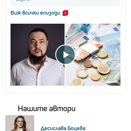
Виж всички епизоди
Нашите автори
Десислава Боцева