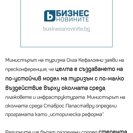
Министърът на туризма Олга Кефалояни заяви на
целта е създаването на
пресконференция, че
по-устойчив модел на туризъм с по-малко
въздействие върху околната среда
,
плажовете и инфраструктурата. Министърът на
околната среда Ставрос Папаставру определи
програмата като „историческа реформа“.
степента
Регионите ще бъдат разделени според