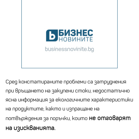
Сред констатираните проблеми са затруднения
при връщането на закупени стоки, недостатъчно
ясна информация за екологичните характеристики
на продуктите, както и изпращане на
не отговарят
потвърждения за поръчки, които
на изискванията.