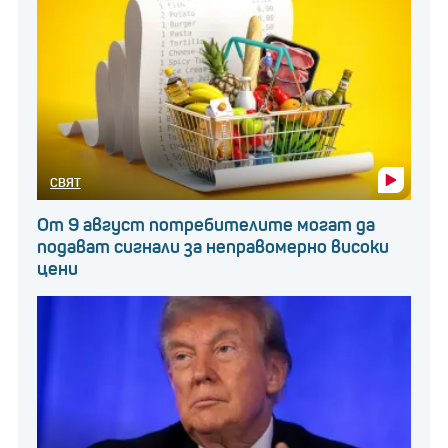
СВЯТ
От 9 август потребителите могат да
подават сигнали за неправомерно високи
цени