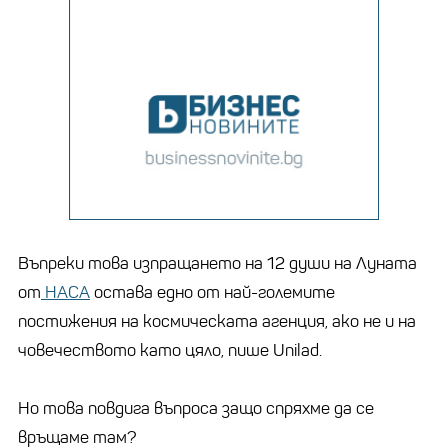
Въпреки това изпращането на 12 души на Луната
от
НАСА
остава едно от най-големите
постижения на космическата агенция, ако не и на
човечеството като цяло, пише Unilad.
Но това повдига въпроса защо спряхме да се
връщаме там?