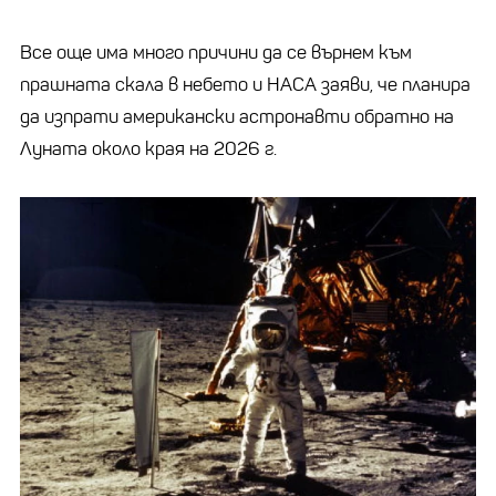
Все още има много причини да се върнем към
прашната скала в небето и НАСА заяви, че планира
да изпрати американски астронавти обратно на
Луната около края на 2026 г.