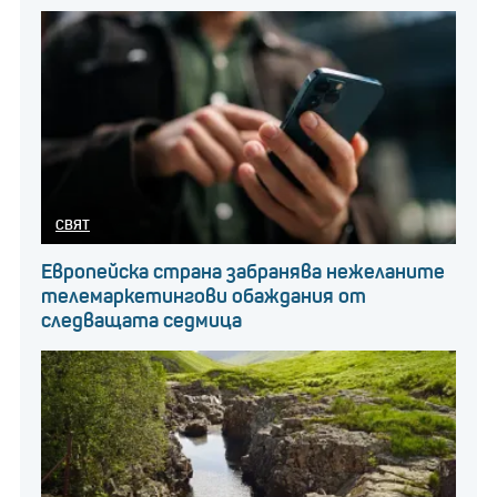
СВЯТ
Европейска страна забранява нежеланите
телемаркетингови обаждания от
следващата седмица