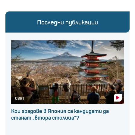
Последни публикации
СВЯТ
Кои градове в Япония са кандидати да
станат „втора столица“?