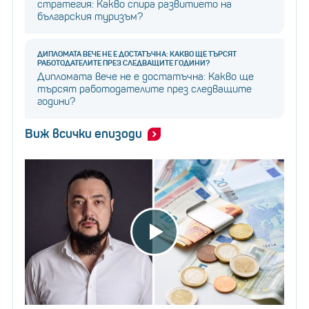
стратегия: Какво спира развитието на
българския туризъм?
ДИПЛОМАТА ВЕЧЕ НЕ Е ДОСТАТЪЧНА: КАКВО ЩЕ ТЪРСЯТ
РАБОТОДАТЕЛИТЕ ПРЕЗ СЛЕДВАЩИТЕ ГОДИНИ?
Дипломата вече не е достатъчна: Какво ще
търсят работодателите през следващите
години?
Виж всички епизоди