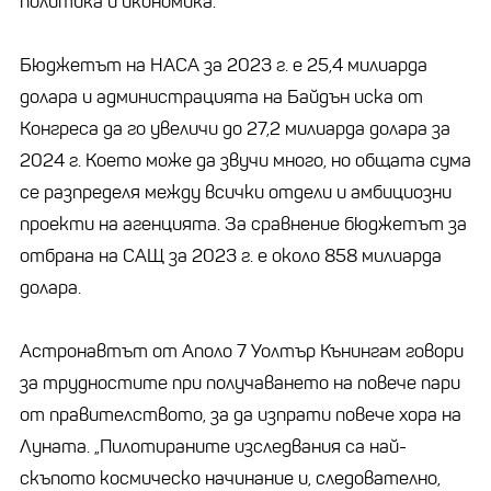
политика и икономика.
Бюджетът на НАСА за 2023 г. е 25,4 милиарда
долара и администрацията на Байдън иска от
Конгреса да го увеличи до 27,2 милиарда долара за
2024 г. Което може да звучи много, но общата сума
се разпределя между всички отдели и амбициозни
проекти на агенцията. За сравнение бюджетът за
отбрана на САЩ за 2023 г. е около 858 милиарда
долара.
Астронавтът от Аполо 7 Уолтър Кънингам говори
за трудностите при получаването на повече пари
от правителството, за да изпрати повече хора на
Луната. „Пилотираните изследвания са най-
скъпото космическо начинание и, следователно,