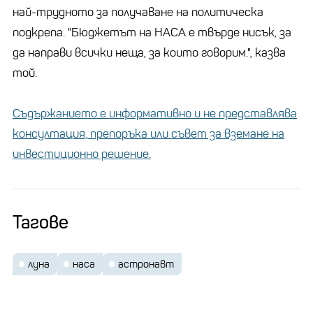
най-трудното за получаване на политическа
подкрепа. "Бюджетът на НАСА е твърде нисък, за
да направи всички неща, за които говорим.", казва
той.
Съдържанието е информативно и не представлява
консултация, препоръка или съвет за вземане на
инвестиционно решение.
Тагове
луна
наса
астронавт