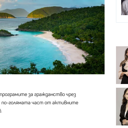
 програмите за гражданство чрез
т по-голямата част от активните
.