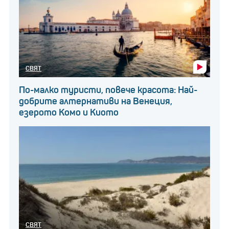
СВЯТ
По-малко туристи, повече красота: Най-
добрите алтернативи на Венеция,
езерото Комо и Киото
СВЯТ