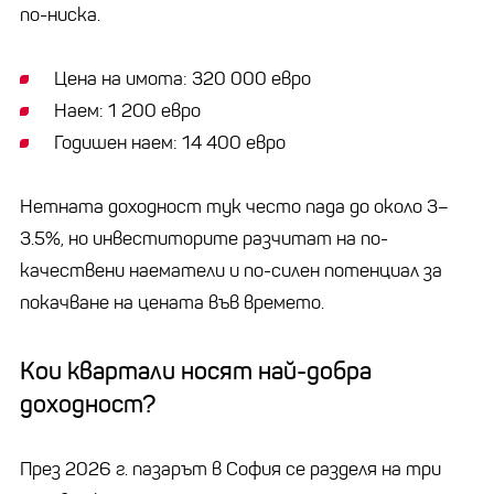
по-ниска.
Цена на имота: 320 000 евро
Наем: 1 200 евро
Годишен наем: 14 400 евро
Нетната доходност тук често пада до около 3–
3.5%, но инвеститорите разчитат на по-
качествени наематели и по-силен потенциал за
покачване на цената във времето.
Кои квартали носят най-добра
доходност?
През 2026 г. пазарът в София се разделя на три