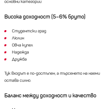
основни категории:
Висока доходност (5–6% бруто)
Студентски град
Люлин
Овча купел
Надежда
Дружба
Тук входът е по-достъпен, а търсенето на наеми
остава силно.
Баланс между доходност и качество