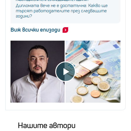
Дипломата вече не е достатъчна: Какво ще
търсят работодателите през следващите
години?
Виж всички епизоди
Нашите автори