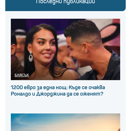
Последни публикации
БЛЯСЪК
1200 евро за една нощ: Къде се очаква
Роналдо и Джорджина да се оженят?