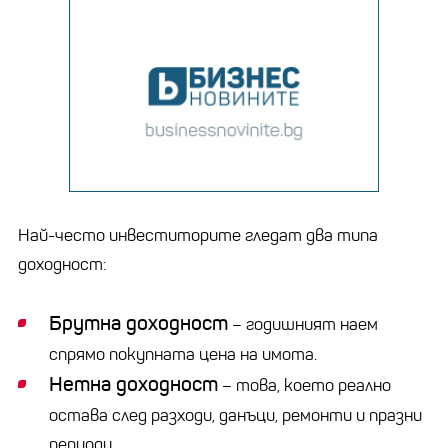
Най-често инвеститорите гледат два типа
доходност:
Брутна доходност
– годишният наем
спрямо покупната цена на имота.
Нетна доходност
– това, което реално
остава след разходи, данъци, ремонти и празни
периоди.