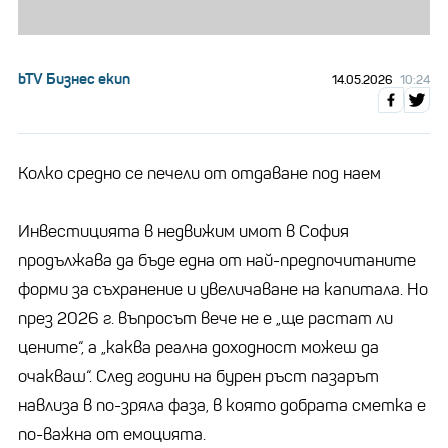
bTV Бизнес екип
14.05.2026
10:24
Колко средно се печели от отдаване под наем
Инвестицията в недвижим имот в София
продължава да бъде една от най-предпочитаните
форми за съхранение и увеличаване на капитала. Но
през 2026 г. въпросът вече не е „ще растат ли
цените“, а „каква реална доходност можеш да
очакваш“. След години на бурен ръст пазарът
навлиза в по-зряла фаза, в която добрата сметка е
по-важна от емоцията.