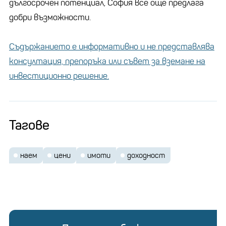
дългосрочен потенциал, София все още предлага
добри възможности.
Съдържанието е информативно и не представлява
консултация, препоръка или съвет за вземане на
инвестиционно решение.
Тагове
наем
цени
имоти
доходност