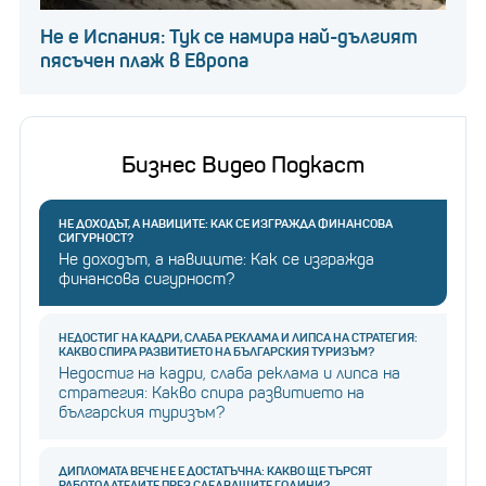
Не е Испания: Тук се намира най-дългият
пясъчен плаж в Европа
Бизнес Видео Подкаст
НЕ ДОХОДЪТ, А НАВИЦИТЕ: КАК СЕ ИЗГРАЖДА ФИНАНСОВА
СИГУРНОСТ?
Не доходът, а навиците: Как се изгражда
финансова сигурност?
НЕДОСТИГ НА КАДРИ, СЛАБА РЕКЛАМА И ЛИПСА НА СТРАТЕГИЯ:
КАКВО СПИРА РАЗВИТИЕТО НА БЪЛГАРСКИЯ ТУРИЗЪМ?
Недостиг на кадри, слаба реклама и липса на
стратегия: Какво спира развитието на
българския туризъм?
ДИПЛОМАТА ВЕЧЕ НЕ Е ДОСТАТЪЧНА: КАКВО ЩЕ ТЪРСЯТ
РАБОТОДАТЕЛИТЕ ПРЕЗ СЛЕДВАЩИТЕ ГОДИНИ?