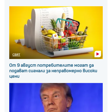
СВЯТ
От 9 август потребителите могат да
подават сигнали за неправомерно високи
цени