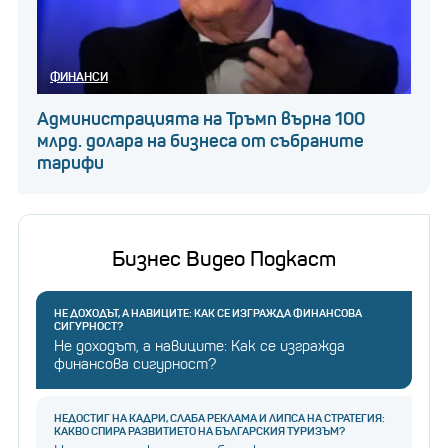
ФИНАНСИ
Администрацията на Тръмп върна 100
млрд. долара на бизнеса от събраните
тарифи
Бизнес Видео Подкаст
НЕ ДОХОДЪТ, А НАВИЦИТЕ: КАК СЕ ИЗГРАЖДА ФИНАНСОВА
СИГУРНОСТ?
Не доходът, а навиците: Как се изгражда
финансова сигурност?
НЕДОСТИГ НА КАДРИ, СЛАБА РЕКЛАМА И ЛИПСА НА СТРАТЕГИЯ:
КАКВО СПИРА РАЗВИТИЕТО НА БЪЛГАРСКИЯ ТУРИЗЪМ?