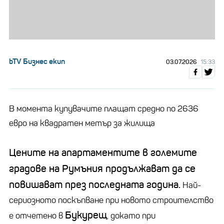
bTV Бизнес екип
03.07.2026
15:33
В момента купувачите плащат средно по 2636
евро на квадратен метър за жилища
Цените на апартаментите в големите
градове на Румъния продължават да се
повишават през последната година.
Най-
сериозното поскъпване при новото строителство
Букурещ
е отчетено в
, докато при