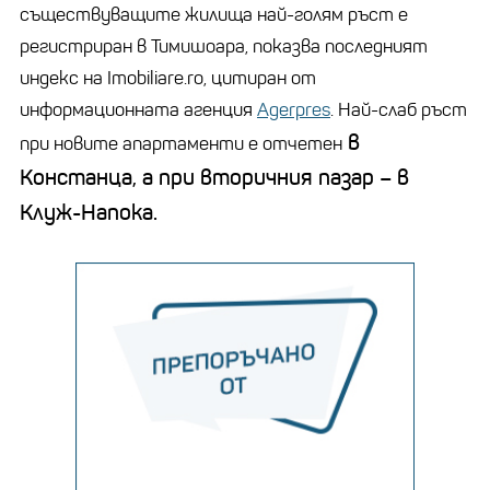
съществуващите жилища най-голям ръст е
регистриран в Тимишоара, показва последният
индекс на Imobiliare.ro, цитиран от
информационната агенция
Agerpres
. Най-слаб ръст
в
при новите апартаменти е отчетен
Констанца, а при вторичния пазар – в
Клуж-Напока.