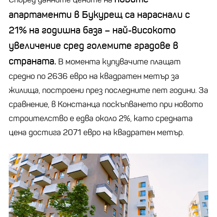
апартаменти в Букурещ са нараснали с
21% на годишна база – най-високото
увеличение сред големите градове в
страната.
В момента купувачите плащат
средно по 2636 евро на квадратен метър за
жилища, построени през последните пет години. За
сравнение, в Констанца поскъпването при новото
строителство е едва около 2%, като средната
цена достига 2071 евро на квадратен метър.