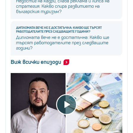
Недостиг на кадри, слаба реклама и липса на
стратегия: Какво спира развитието на
българския туризъм?
ДИПЛОМАТА ВЕЧЕ НЕ Е ДОСТАТЪЧНА: КАКВО ЩЕ ТЪРСЯТ
РАБОТОДАТЕЛИТЕ ПРЕЗ СЛЕДВАЩИТЕ ГОДИНИ?
Дипломата вече не е достатъчна: Какво ще
търсят работодателите през следващите
години?
Виж всички епизоди