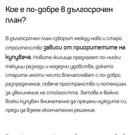
Кое е по-добре в дългосрочен
план?
В дългосрочен план изборът между ново и старо
зависи от приоритетите на
строителство
купувача.
Новите жилища предлагат по-ниски
текущи разходи и модерни удобства, докато
старите имоти често впечатляват с по-добро
разпределение, повече пространство и потенциал
за увеличение на стойността. Затова е важно
всеки купувач внимателно да прецени нуждите си,
преди да вземе окончателно решение.