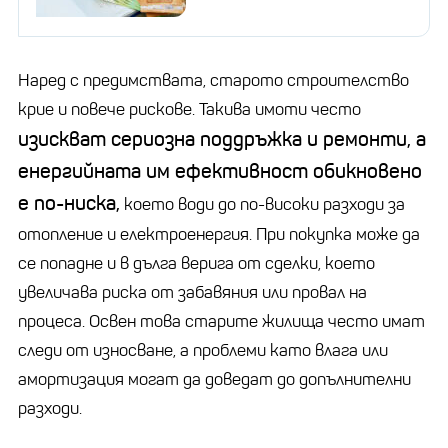
Наред с предимствата, старото строителство
крие и повече рискове. Такива имоти често
изискват сериозна поддръжка и ремонти, а
енергийната им ефективност обикновено
е по-ниска,
което води до по-високи разходи за
отопление и електроенергия. При покупка може да
се попадне и в дълга верига от сделки, което
увеличава риска от забавяния или провал на
процеса. Освен това старите жилища често имат
следи от износване, а проблеми като влага или
амортизация могат да доведат до допълнителни
разходи.