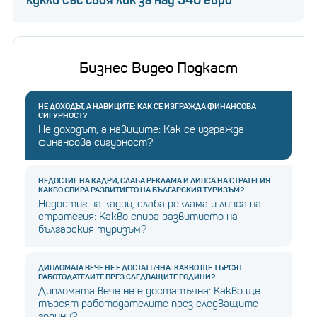
Бизнес Видео Подкаст
НЕ ДОХОДЪТ, А НАВИЦИТЕ: КАК СЕ ИЗГРАЖДА ФИНАНСОВА
СИГУРНОСТ?
Не доходът, а навиците: Как се изгражда
финансова сигурност?
НЕДОСТИГ НА КАДРИ, СЛАБА РЕКЛАМА И ЛИПСА НА СТРАТЕГИЯ:
КАКВО СПИРА РАЗВИТИЕТО НА БЪЛГАРСКИЯ ТУРИЗЪМ?
Недостиг на кадри, слаба реклама и липса на
стратегия: Какво спира развитието на
българския туризъм?
ДИПЛОМАТА ВЕЧЕ НЕ Е ДОСТАТЪЧНА: КАКВО ЩЕ ТЪРСЯТ
РАБОТОДАТЕЛИТЕ ПРЕЗ СЛЕДВАЩИТЕ ГОДИНИ?
Дипломата вече не е достатъчна: Какво ще
търсят работодателите през следващите
години?