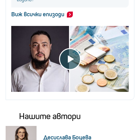
Виж всички епизоди
Нашите автори
Десислава Боцева