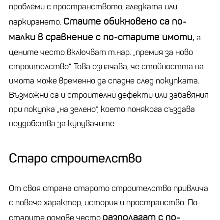
проблеми с пространството, гледката или
Стаите обикновено са по-
паркирането.
малки в сравнение с по-старите имоти,
а
цените често включват т.нар. „премия за ново
строителство“. Това означава, че стойността на
имота може временно да спадне след покупката.
Възможни са и строителни дефекти или забавяния
при покупка „на зелено“, което понякога създава
неудобства за купувачите.
Старо строителство
От своя страна старото строителство привлича
с повече характер, история и пространство. По-
разполагат с по-
старите домове често