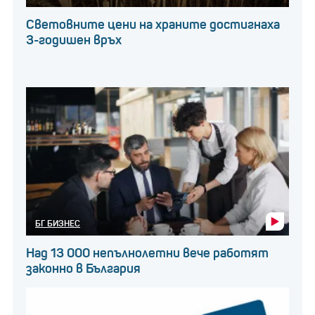
Световните цени на храните достигнаха
3-годишен връх
БГ БИЗНЕС
Над 13 000 непълнолетни вече работят
законно в България