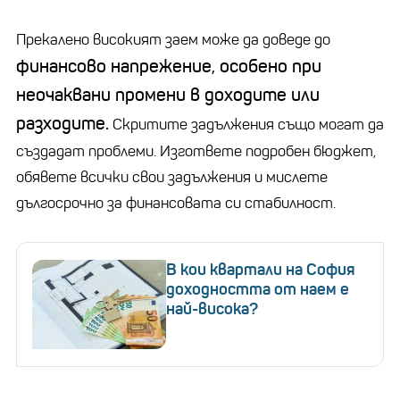
Прекалено високият заем може да доведе до
финансово напрежение, особено при
неочаквани промени в доходите или
разходите.
Скритите задължения също могат да
създадат проблеми. Изгответе подробен бюджет,
обявете всички свои задължения и мислете
дългосрочно за финансовата си стабилност.
В кои квартали на София
доходността от наем е
най-висока?