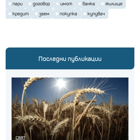
пари
договор
имот
банка
жилище
кредит
заем
покупка
купувач
Последни публикации
СВЯТ