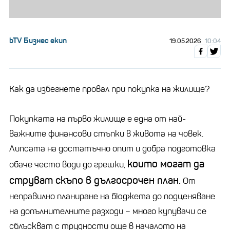
bTV Бизнес екип
19.05.2026
10:04
Как да избегнете провал при покупка на жилище?
Покупката на първо жилище е една от най-
важните финансови стъпки в живота на човек.
Липсата на достатъчно опит и добра подготовка
които могат да
обаче често води до грешки,
струват скъпо в дългосрочен план.
От
неправилно планиране на бюджета до подценяване
на допълнителните разходи – много купувачи се
сблъскват с трудности още в началото на