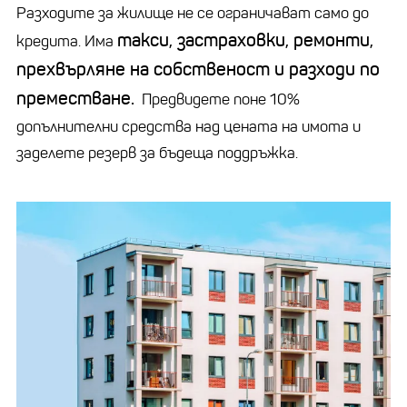
Разходите за жилище не се ограничават само до
такси, застраховки, ремонти,
кредита. Има
прехвърляне на собственост и разходи по
преместване.
Предвидете поне 10%
допълнителни средства над цената на имота и
заделете резерв за бъдеща поддръжка.