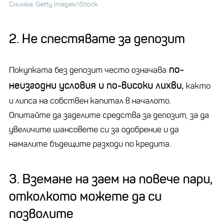
Снимка: Getty Images/iStock
2. Не спестявате за депозит
по-
Покупката без депозит често означава
неизгодни условия и по-високи лихви,
както
и липса на собствен капитал в началото.
Опитайте да заделите средства за депозит, за да
увеличите шансовете си за одобрение и да
намалите бъдещите разходи по кредита.
3. Вземане на заем на повече пари,
отколкото можете да си
позволите