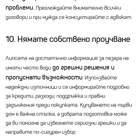
проблеми.
Преглеждайте внимателно всички
договори и при нужда се консултирайте с адвокат.
10. Нямате собствено проучване
Липсата на достатъчно информация за пазара на
до грешни решения и
имоти често води
пропуснати възможности
. Използвайте
надеждни източници и се информирайте подробно
за кредити, разходи, поддръжка и правни
задължения преди покупката. Купуването на първи
дом е важна стъпка, а добрата подготовка може
да ви помогне да избегнете сериозни грешки и да
направите по-сигурен избор.