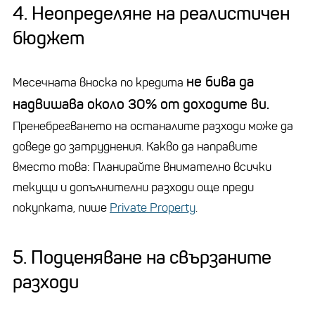
4. Неопределяне на реалистичен
бюджет
не бива да
Месечната вноска по кредита
надвишава около 30% от доходите ви.
Пренебрегването на останалите разходи може да
доведе до затруднения. Какво да направите
вместо това: Планирайте внимателно всички
текущи и допълнителни разходи още преди
покупката, пише
Рrivate Рroperty
.
5. Подценяване на свързаните
разходи