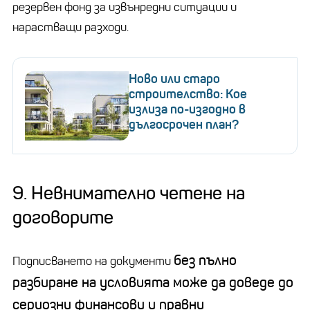
резервен фонд за извънредни ситуации и
нарастващи разходи.
Ново или старо
строителство: Кое
излиза по-изгодно в
дългосрочен план?
9. Невнимателно четене на
договорите
без пълно
Подписването на документи
разбиране на условията може да доведе до
сериозни финансови и правни