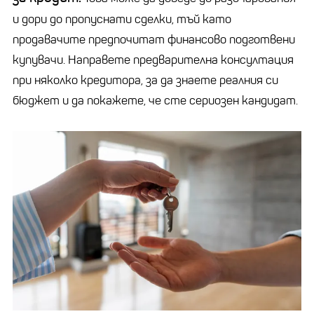
и дори до пропуснати сделки, тъй като
продавачите предпочитат финансово подготвени
купувачи. Направете предварителна консултация
при няколко кредитора, за да знаете реалния си
бюджет и да покажете, че сте сериозен кандидат.