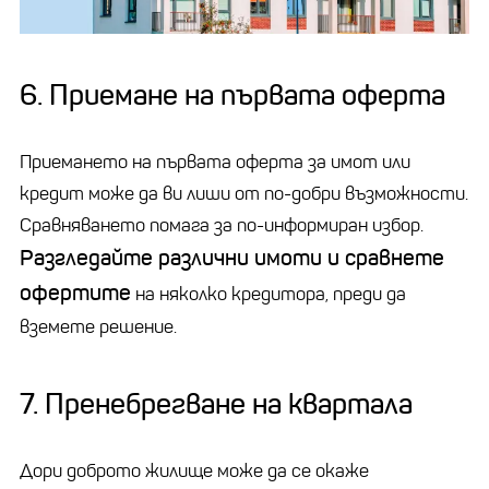
6. Приемане на първата оферта
Приемането на първата оферта за имот или
кредит може да ви лиши от по-добри възможности.
Сравняването помага за по-информиран избор.
Разгледайте различни имоти и сравнете
офертите
на няколко кредитора, преди да
вземете решение.
7. Пренебрегване на квартала
Дори доброто жилище може да се окаже