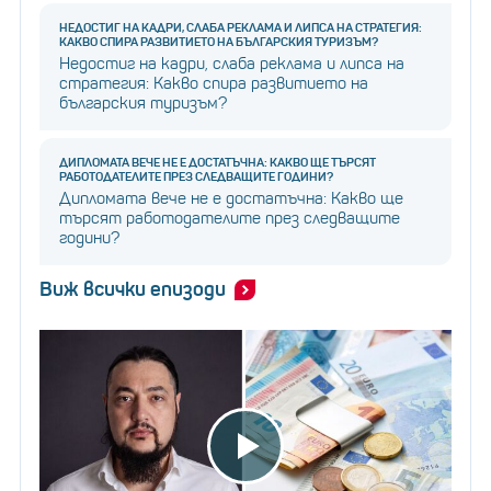
НЕДОСТИГ НА КАДРИ, СЛАБА РЕКЛАМА И ЛИПСА НА СТРАТЕГИЯ:
КАКВО СПИРА РАЗВИТИЕТО НА БЪЛГАРСКИЯ ТУРИЗЪМ?
Недостиг на кадри, слаба реклама и липса на
стратегия: Какво спира развитието на
българския туризъм?
ДИПЛОМАТА ВЕЧЕ НЕ Е ДОСТАТЪЧНА: КАКВО ЩЕ ТЪРСЯТ
РАБОТОДАТЕЛИТЕ ПРЕЗ СЛЕДВАЩИТЕ ГОДИНИ?
Дипломата вече не е достатъчна: Какво ще
търсят работодателите през следващите
години?
Виж всички епизоди