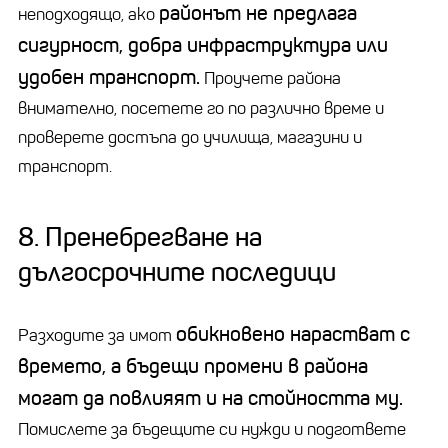
районът не предлага
неподходящо, ако
сигурност, добра инфраструктура или
удобен транспорт.
Проучете района
внимателно, посетете го по различно време и
проверете достъпа до училища, магазини и
транспорт.
8. Пренебрегване на
дългосрочните последици
обикновено нарастват с
Разходите за имот
времето, а бъдещи промени в района
могат да повлияят и на стойността му.
Помислете за бъдещите си нужди и подгответе