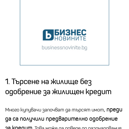
1. Търсене на жилище без
одобрение за жилищен кредит
, преди
Много купувачи започват да търсят имот
да са получили предварително одобрение
за кредит.
Това може да доведе до разочарования