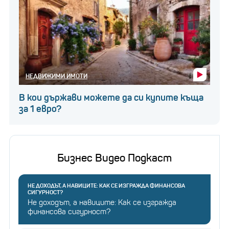
НЕДВИЖИМИ ИМОТИ
В кои държави можете да си купите къща
за 1 евро?
Бизнес Видео Подкаст
НЕ ДОХОДЪТ, А НАВИЦИТЕ: КАК СЕ ИЗГРАЖДА ФИНАНСОВА
СИГУРНОСТ?
Не доходът, а навиците: Как се изгражда
финансова сигурност?