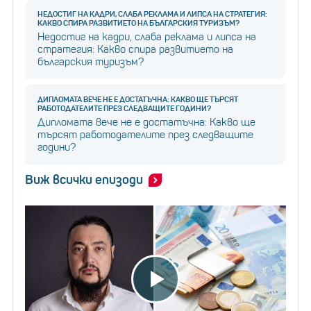
НЕДОСТИГ НА КАДРИ, СЛАБА РЕКЛАМА И ЛИПСА НА СТРАТЕГИЯ:
КАКВО СПИРА РАЗВИТИЕТО НА БЪЛГАРСКИЯ ТУРИЗЪМ?
Недостиг на кадри, слаба реклама и липса на
стратегия: Какво спира развитието на
българския туризъм?
ДИПЛОМАТА ВЕЧЕ НЕ Е ДОСТАТЪЧНА: КАКВО ЩЕ ТЪРСЯТ
РАБОТОДАТЕЛИТЕ ПРЕЗ СЛЕДВАЩИТЕ ГОДИНИ?
Дипломата вече не е достатъчна: Какво ще
търсят работодателите през следващите
години?
Виж всички епизоди