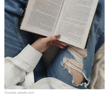
Снимка: pexels.com