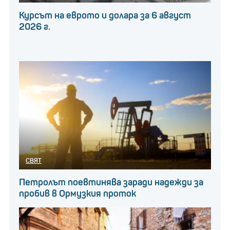
Курсът на еврото и долара за 6 август
2026 г.
СВЯТ
Петролът поевтинява заради надежди за
пробив в Ормузкия проток