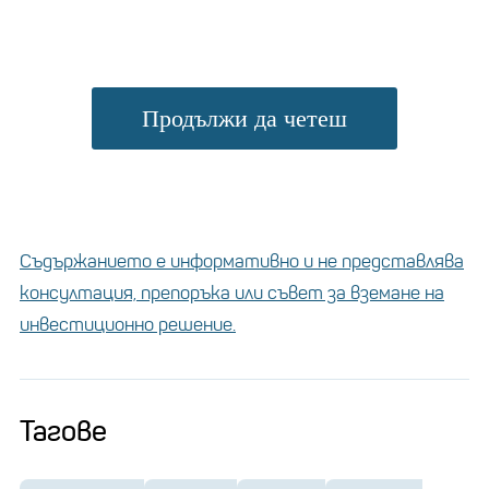
Продължи да четеш
Съдържанието е информативно и не представлява
консултация, препоръка или съвет за вземане на
инвестиционно решение.
Тагове