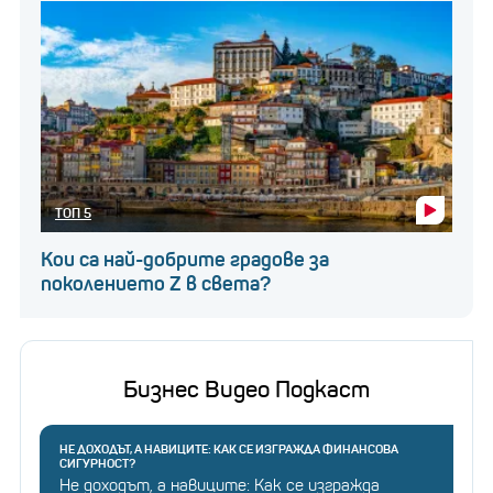
ТОП 5
Кои са най-добрите градове за
поколението Z в света?
Бизнес Видео Подкаст
НЕ ДОХОДЪТ, А НАВИЦИТЕ: КАК СЕ ИЗГРАЖДА ФИНАНСОВА
СИГУРНОСТ?
Не доходът, а навиците: Как се изгражда