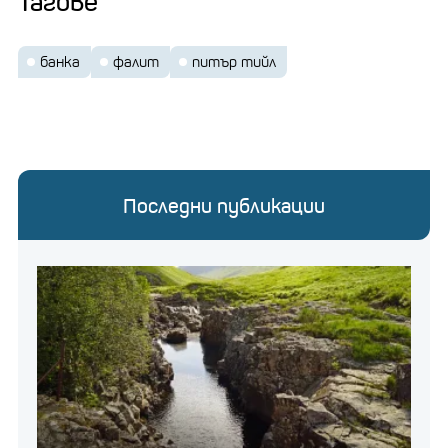
Тагове
банка
фалит
питър тийл
Последни публикации