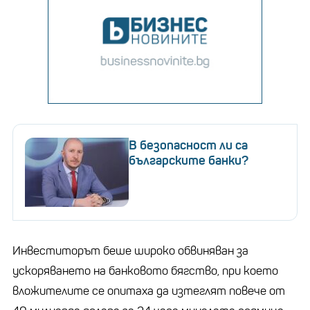
В безопасност ли са
българските банки?
Инвеститорът беше широко обвиняван за
ускоряването на банковото бягство, при което
вложителите се опитаха да изтеглят повече от