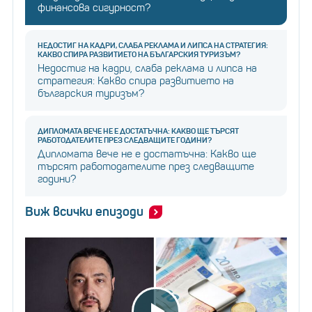
финансова сигурност?
НЕДОСТИГ НА КАДРИ, СЛАБА РЕКЛАМА И ЛИПСА НА СТРАТЕГИЯ:
КАКВО СПИРА РАЗВИТИЕТО НА БЪЛГАРСКИЯ ТУРИЗЪМ?
Недостиг на кадри, слаба реклама и липса на
стратегия: Какво спира развитието на
българския туризъм?
ДИПЛОМАТА ВЕЧЕ НЕ Е ДОСТАТЪЧНА: КАКВО ЩЕ ТЪРСЯТ
РАБОТОДАТЕЛИТЕ ПРЕЗ СЛЕДВАЩИТЕ ГОДИНИ?
Дипломата вече не е достатъчна: Какво ще
търсят работодателите през следващите
години?
Виж всички епизоди