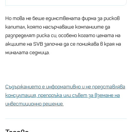
Но това не беше единствената фирма за рисков
капитал, която насърчаваше компаниите да
разпределят риска си, особено когато цената на
акциите на SVB започна да се понижава в края на
миналата седмица.
Съдържанието е информативно и не представлява
консултация, препоръка или съвет за вземане на
инвестиционно решение.