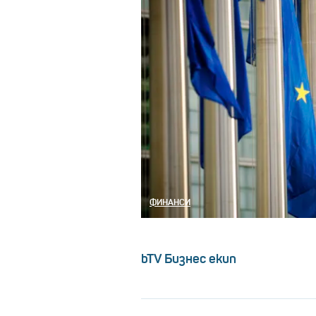
ФИНАНСИ
bTV Бизнес екип