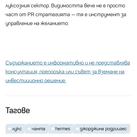
луксозния сектор. Видимостта вече не е просто
част от PR стратегията — тя е инструмент за
управление на желанието.
Съдържанието е информативно и не представлява
консултация, препоръка или съвет за вземане на
инвестиционно решение.
Тагове
лукс
чанта
hermes
джорджина родриигес