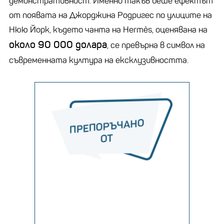
демонстративност. Именно такъв беше ефектът
от появата на Джорджина Родригес по улиците на
Нюю Йорк, където чанта на
Hermès
, оценявана на
около 90 000 долара
, се превърна в символ на
съвременната култура на ексклузивността.