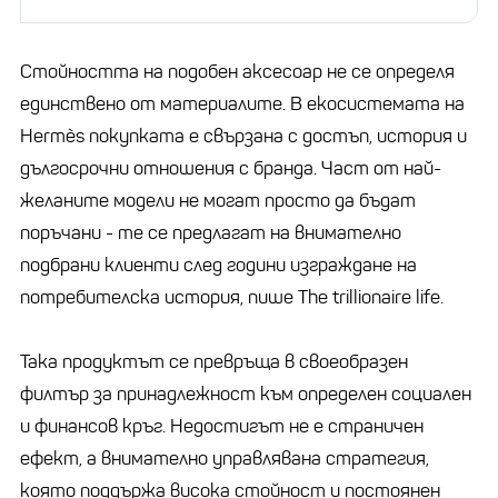
Стойността на подобен аксесоар не се определя
единствено от материалите. В екосистемата на
Hermès покупката е свързана с достъп, история и
дългосрочни отношения с бранда. Част от най-
желаните модели не могат просто да бъдат
поръчани - те се предлагат на внимателно
подбрани клиенти след години изграждане на
потребителска история, пише The trillionaire life.
Така продуктът се превръща в своеобразен
филтър за принадлежност към определен социален
и финансов кръг. Недостигът не е страничен
ефект, а внимателно управлявана стратегия,
която поддържа висока стойност и постоянен