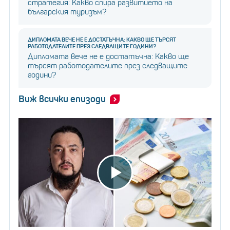
стратегия: Какво спира развитието на
българския туризъм?
ДИПЛОМАТА ВЕЧЕ НЕ Е ДОСТАТЪЧНА: КАКВО ЩЕ ТЪРСЯТ
РАБОТОДАТЕЛИТЕ ПРЕЗ СЛЕДВАЩИТЕ ГОДИНИ?
Дипломата вече не е достатъчна: Какво ще
търсят работодателите през следващите
години?
Виж всички епизоди