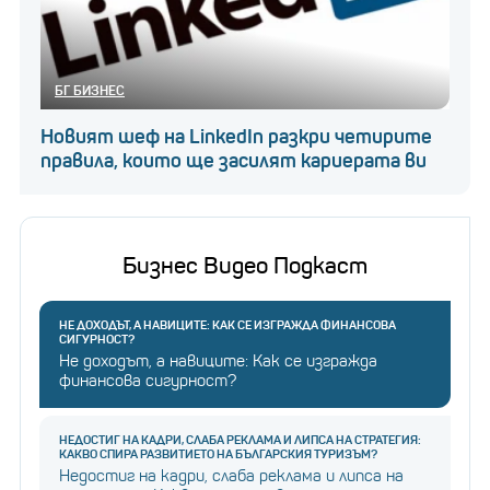
БГ БИЗНЕС
Новият шеф на LinkedIn разкри четирите
правила, които ще засилят кариерата ви
Бизнес Видео Подкаст
НЕ ДОХОДЪТ, А НАВИЦИТЕ: КАК СЕ ИЗГРАЖДА ФИНАНСОВА
СИГУРНОСТ?
Не доходът, а навиците: Как се изгражда
финансова сигурност?
НЕДОСТИГ НА КАДРИ, СЛАБА РЕКЛАМА И ЛИПСА НА СТРАТЕГИЯ:
КАКВО СПИРА РАЗВИТИЕТО НА БЪЛГАРСКИЯ ТУРИЗЪМ?
Недостиг на кадри, слаба реклама и липса на