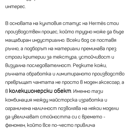
интерес.
В основата на култовия статус на Hermès стои
производствен процес, който трудно може да бъде
мащабиран индустриално. Всеки бод се поставя
ръчно, а подборът на материали преминава през
строги критерии за текстура, устойчивост и
визуална последователност. Редките кожи,
ръчната обработка и лимитираното производство
превръщат чантата не просто в моден аксесоар, а
колекционерски обект
в
. Именно тази
комбинация между майсторска изработка и
ограничена наличност позволява на някои модели
да увеличават стойността си с времето -
феномен, който все по-често привлича