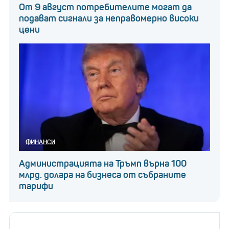
От 9 август потребителите могат да
подават сигнали за неправомерно високи
цени
ФИНАНСИ
Администрацията на Тръмп върна 100
млрд. долара на бизнеса от събраните
тарифи