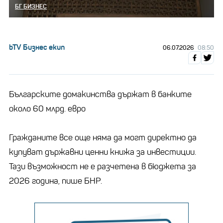
БГ БИЗНЕС
bTV Бизнес екип
06.07.2026
08:50
Българските домакинства държат в банките
около 60 млрд. евро
Гражданите все още няма да могт директно да
купуват държавни ценни книжа за инвестиции.
Тази възможност не е разчетена в бюджета за
2026 година, пише БНР.