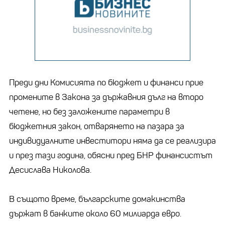
Преди дни Комисията по бюджет и финанси прие
промените в Закона за държавния дълг на второ
четене, но без заложените параметри в
бюджетния закон, отварянето на пазара за
индивидуалните инвеститори няма да се реализира
и през тази година, обясни пред БНР финансистът
Десислава Николова.
В същото време, българските домакинства
държат в банките около 60 милиарда евро.