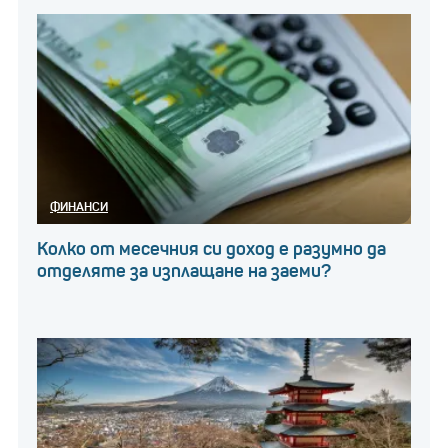
ФИНАНСИ
Колко от месечния си доход е разумно да
отделяте за изплащане на заеми?