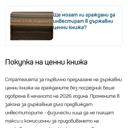
Ще могат ли граждани да
инвестират в държавни
ценни книжа?
Покупка на ценни книжа
Стратегията за първично предлагане на държавни
ценни книжа на гражданите без посредник беше
одобрена в началото на 2026 година. Промените в
закона за държавния дълг предвиждат
инвеститорите - физически лица да не плащат
такси и комисионни за придобиването на