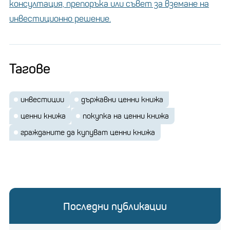
консултация, препоръка или съвет за вземане на
инвестиционно решение.
Тагове
инвестиции
държавни ценни книжа
ценни книжа
покупка на ценни книжа
гражданите да купуват ценни книжа
Последни публикации