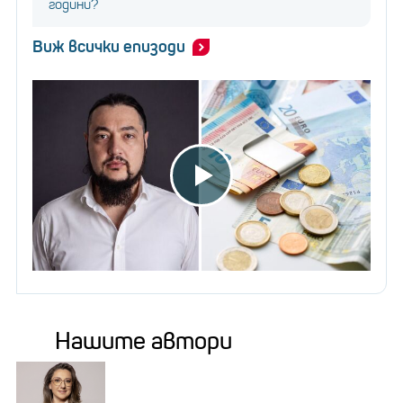
години?
Виж всички епизоди
Нашите автори