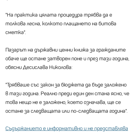
"На практика цялата процедура трябва да е
толкова лесна, колкото плащането на битова
сметка".
Пазарът на държавни ценни книжа за гражданите
обаче ще остане затворен поне и през тази година,
обясни Десислава Николова:
"Трябваше със закон за бюджета да бъде заложено
в тази година. Реално преди един ден стана ясно, че
това нещо не е заложено, което означава, ще се
остане за следващата или по-следващата година".
Съдържанието е информативно и не представлява