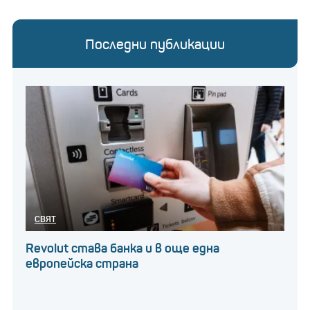
Последни публикации
СВЯТ
Revolut става банка и в още една
европейска страна