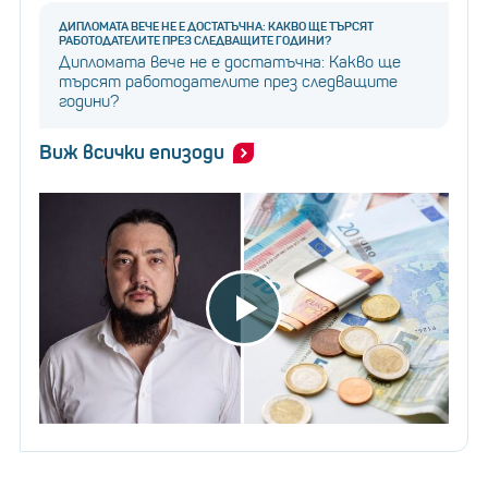
ДИПЛОМАТА ВЕЧЕ НЕ Е ДОСТАТЪЧНА: КАКВО ЩЕ ТЪРСЯТ
РАБОТОДАТЕЛИТЕ ПРЕЗ СЛЕДВАЩИТЕ ГОДИНИ?
Дипломата вече не е достатъчна: Какво ще
търсят работодателите през следващите
години?
Виж всички епизоди