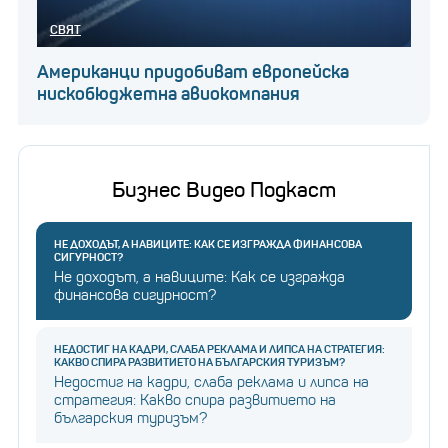
СВЯТ
Американци придобиват европейска
нискобюджетна авиокомпания
Бизнес Видео Подкаст
НЕ ДОХОДЪТ, А НАВИЦИТЕ: КАК СЕ ИЗГРАЖДА ФИНАНСОВА
СИГУРНОСТ?
Не доходът, а навиците: Как се изгражда
финансова сигурност?
НЕДОСТИГ НА КАДРИ, СЛАБА РЕКЛАМА И ЛИПСА НА СТРАТЕГИЯ:
КАКВО СПИРА РАЗВИТИЕТО НА БЪЛГАРСКИЯ ТУРИЗЪМ?
Недостиг на кадри, слаба реклама и липса на
стратегия: Какво спира развитието на
българския туризъм?