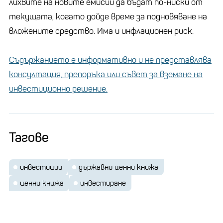
лихвите на новите емисии да бъдат по-ниски от
текущата, когато дойде време за подновяване на
вложените средство. Има и инфлационен риск.
Съдържанието е информативно и не представлява
консултация, препоръка или съвет за вземане на
инвестиционно решение.
Тагове
инвестиции
държавни ценни книжа
ценни книжа
инвестиране