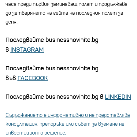
часа преди първия заминаващ полет и продължава
до затварянето на гейта на последния полет за
деня.
Последвайте businessnovinite.bg
в
INSTAGRAM
Последвайте businessnovinite.bg
във
FACEBOOK
Последвайте businessnovinite.bg в
LINKEDIN
Съдържанието е информативно и не представлява
консултация, препоръка или съвет за вземане на
инвестиционно решение.