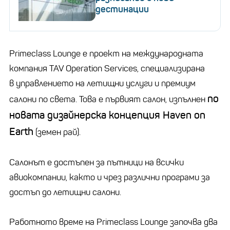
дестинации
Primeclass Lounge е проект на международната
компания TAV Operation Services, специализирана
в управлението на летищни услуги и премиум
по
салони по света. Това е първият салон, изпълнен
новата дизайнерска концепция Haven on
Earth
(земен рай).
Салонът е достъпен за пътници на всички
авиокомпании, както и чрез различни програми за
достъп до летищни салони.
Работното време на Primeclass Lounge започва два