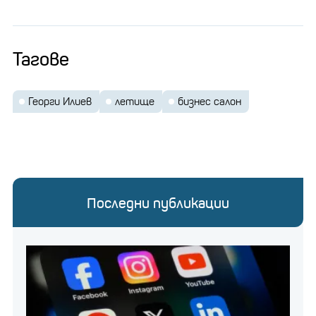
Тагове
Георги Илиев
летище
бизнес салон
Последни публикации