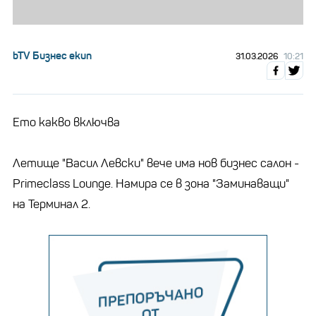
bTV Бизнес екип
31.03.2026
10:21
Ето какво включва
Летище "Васил Левски" вече има нов бизнес салон -
Primeclass Lounge. Намира се в зона "Заминаващи"
на Терминал 2.