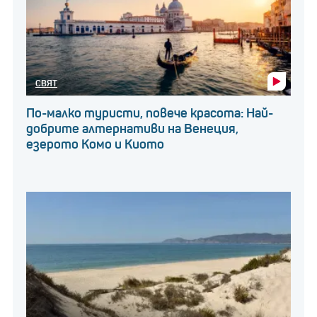
СВЯТ
По-малко туристи, повече красота: Най-
добрите алтернативи на Венеция,
езерото Комо и Киото