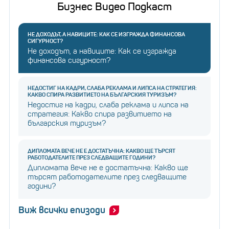
Бизнес Видео Подкаст
НЕ ДОХОДЪТ, А НАВИЦИТЕ: КАК СЕ ИЗГРАЖДА ФИНАНСОВА
СИГУРНОСТ?
Не доходът, а навиците: Как се изгражда
финансова сигурност?
НЕДОСТИГ НА КАДРИ, СЛАБА РЕКЛАМА И ЛИПСА НА СТРАТЕГИЯ:
КАКВО СПИРА РАЗВИТИЕТО НА БЪЛГАРСКИЯ ТУРИЗЪМ?
Недостиг на кадри, слаба реклама и липса на
стратегия: Какво спира развитието на
българския туризъм?
ДИПЛОМАТА ВЕЧЕ НЕ Е ДОСТАТЪЧНА: КАКВО ЩЕ ТЪРСЯТ
РАБОТОДАТЕЛИТЕ ПРЕЗ СЛЕДВАЩИТЕ ГОДИНИ?
Дипломата вече не е достатъчна: Какво ще
търсят работодателите през следващите
години?
Виж всички епизоди