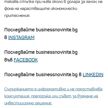
такава стъпка при нива около 6 долара за галон, на
фона на нарастващите икономически
притеснения.
Последвайте businessnovinite.bg
в
INSTAGRAM
Последвайте businessnovinite.bg
във
FACEBOOK
Последвайте businessnovinite.bg в
LINKEDIN
Съдържанието е информативно и не представлява
консултация, препоръка или съвет за вземане на
инвестиционно решение.