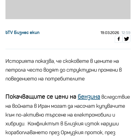
bTV Бизнес екип
19.03.2026
12:59
Историята показва, че скоковете в цените на
петрола често водят до структурни промени в
поведението на потребителите
Покачващите се цени на
бензина
вследствие
на войната в Иран могат да насочат купувачите
към по-активно търсене на електромобили и
хибриди. Конфликтът в Близкия изток наруши
корабоплаването през Ормузкия проток, през