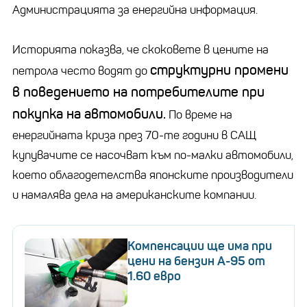
Администрацията за енергийна информация.
Историята показва, че скоковете в цените на
структурни промени
петрола често водят до
в поведението на потребителите при
покупка на автомобили.
По време на
енергийната криза през 70-те години в САЩ
купувачите се насочват към по-малки автомобили,
което облагодетелства японските производители
и намалява дела на американските компании.
Компенсации ще има при
цени на бензин А-95 от
1.60 евро