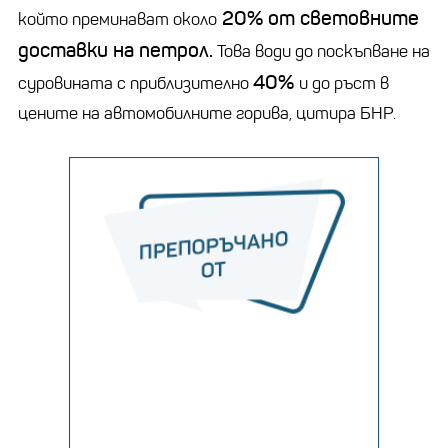
20% от световните
който преминават около
доставки на петрол.
Това води до поскъпване на
40%
суровината с приблизително
и до ръст в
цените на автомобилните горива, цитира БНР.