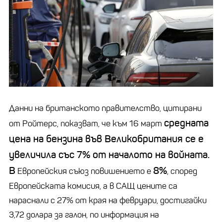
Данни на британското правителство, цитирани
средната
от Ройтерс, показват, че към 16 март
цена на бензина във Великобритания се е
увеличила със 7% от началото на войната.
В
8%
Европейския съюз повишението е
, според
Европейската комисия, а в САЩ цените са
нараснали с 27% от края на февруари, достигайки
3,72 долара за галон, по информация на