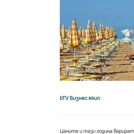
БГ БИЗНЕС
bTV Бизнес екип
Цените и тази година варират