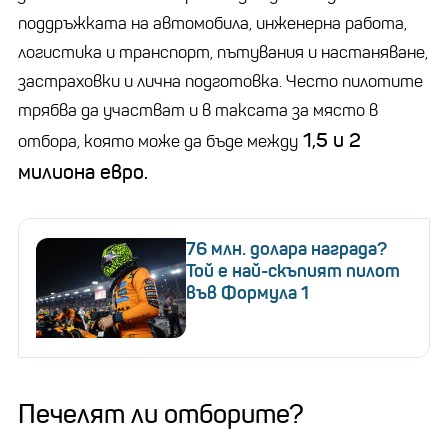
поддръжката на автомобила, инженерна работа,
логистика и транспорт, пътувания и настаняване,
застраховки и лична подготовка. Често пилотите
трябва да участват и в таксата за място в
1,5 и 2
отбора, която може да бъде между
милиона евро.
76 млн. долара награда?
Той е най-скъпият пилот
във Формула 1
Печелят ли отборите?