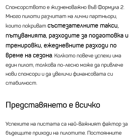
Спонсорството е жизненоважно във Формула 2.
Много пилоти разчитат на лични партньори,
състезателните такси,
които покриват
пътуванията, разходите за подготовка и
тренировки, ежедневните разходи по
време на сезона
. Колкото повече успехи има
един пилот, толкова по-лесно може да привлече
нови спонсори и да увеличи финансовата си
стабилност.
Представянето е всичко
Успехите на пистата са най-важният фактор за
бъдещите приходи на пилотите. Постоянните