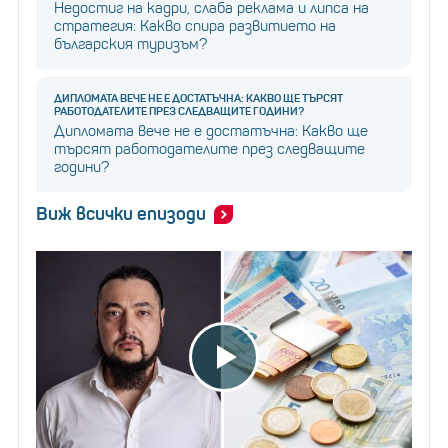
Недостиг на кадри, слаба реклама и липса на
стратегия: Какво спира развитието на
българския туризъм?
ДИПЛОМАТА ВЕЧЕ НЕ Е ДОСТАТЪЧНА: КАКВО ЩЕ ТЪРСЯТ
РАБОТОДАТЕЛИТЕ ПРЕЗ СЛЕДВАЩИТЕ ГОДИНИ?
Дипломата вече не е достатъчна: Какво ще
търсят работодателите през следващите
години?
Виж всички епизоди