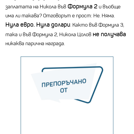
Формула 2
заплатата на Никола във
и въобще
има ли такава? Отговорът е прост: Не. Няма.
Нула евро. Нула долари
. Както във Формула 3,
не получава
така и във Формула 2, Никола Цолов
никаква парична награда.