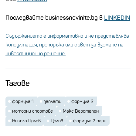
Последвайте businessnovinite.bg в
LINKEDIN
Съдържанието е информативно и не представлява
консултация, препоръка или съвет за вземане на
инвестиционно решение.
Тагове
формула 1
заплати
формула 2
моторни спортове
Макс Верстапен
Никола Цолов
Цолов
формула 2 пари