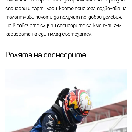
спонсори и партньори, което понякога позволява на
талантливи пилоти да получат по-добри условия.
Но в повечето случаи спонсорите са ключът към
кариерата на един млад състезател.
Ролята на спонсорите