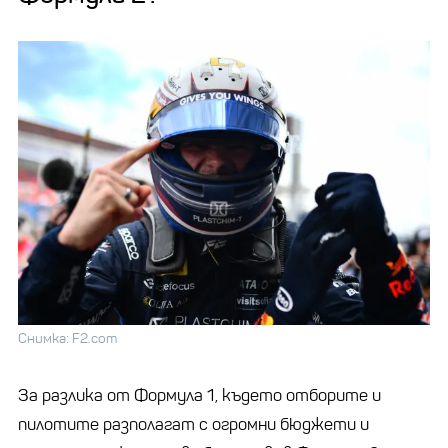
Снимка: F2.com
За разлика от Формула 1, където отборите и
пилотите разполагат с огромни бюджети и