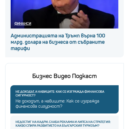
ФИНАНСИ
Администрацията на Тръмп върна 100
млрд. долара на бизнеса от събраните
тарифи
Бизнес Видео Подкаст
НЕ ДОХОДЪТ, А НАВИЦИТЕ: КАК СЕ ИЗГРАЖДА ФИНАНСОВА
СИГУРНОСТ?
Не доходът, а навиците: Как се изгражда
финансова сигурност?
НЕДОСТИГ НА КАДРИ, СЛАБА РЕКЛАМА И ЛИПСА НА СТРАТЕГИЯ:
КАКВО СПИРА РАЗВИТИЕТО НА БЪЛГАРСКИЯ ТУРИЗЪМ?