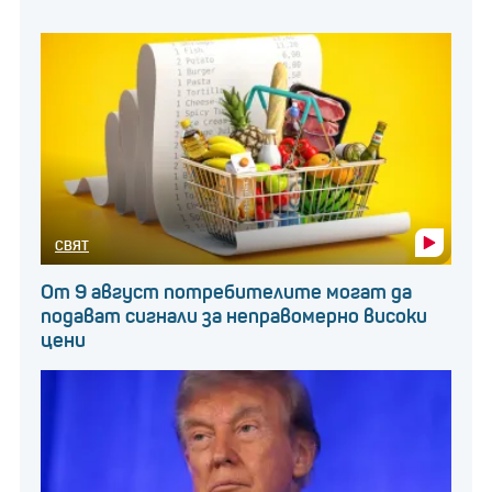
СВЯТ
От 9 август потребителите могат да
подават сигнали за неправомерно високи
цени