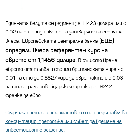
Единната валута се разменя за 1,1423 долара или с
0,02 на сто под нивото на затваряне на сесията
(ЕЦБ)
вчера. Европейската централна банка
определи вчера референтен курс на
еврото от 1,1456 долара.
В същото време
еврото отстъпва и спрямо британската лира - с
0,01 на сто до 0,8627 лири за евро, както и с 0,03
на сто спрямо швейцарския франк до 0,9242
франка за евро.
Съдържанието е информативно и не представлява
консултация, препоръка или съвет за вземане на
инвестиционно решение.