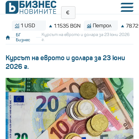
1 USD
Петрол
1.1535 BGN
78.72 $/б
БГ
Курсът на еврото и долара за 23 юни 2026
Бизнес
г.
Курсът на еврото и долара за 23 юни
2026 г.