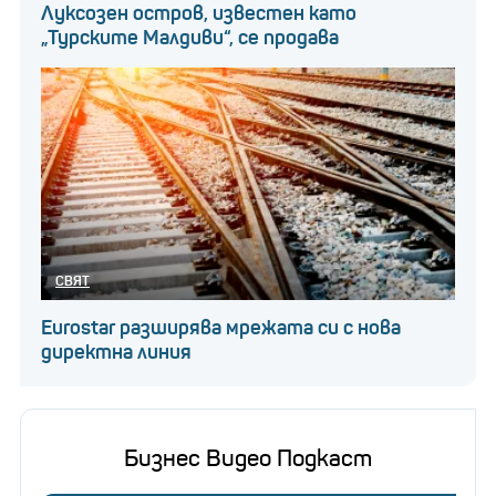
Луксозен остров, известен като
„Турските Малдиви“, се продава
СВЯТ
Eurostar разширява мрежата си с нова
директна линия
Бизнес Видео Подкаст