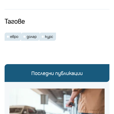
Тагове
евро
долар
курс
Последни публикации