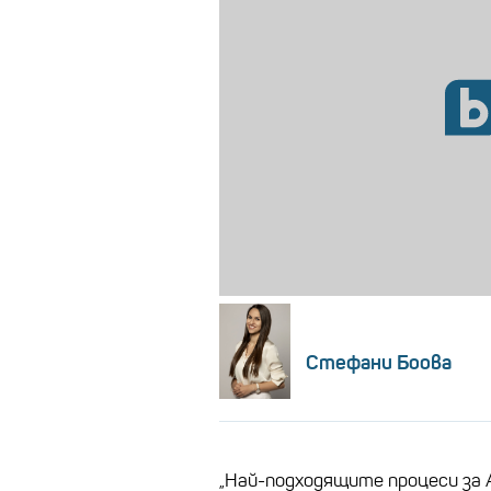
Стефани Боова
„Най-подходящите процеси за 