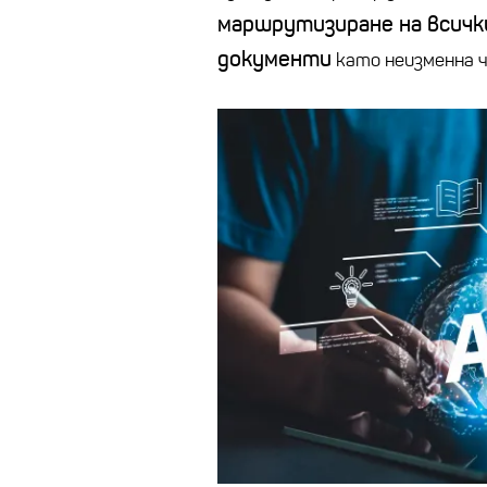
маршрутизиране на всичк
документи
като неизменна ч