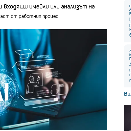
и входящи имейли или анализът на
аст от работния процес.
Ви