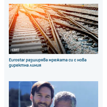
СВЯТ
Eurostar разширява мрежата си с нова
директна линия