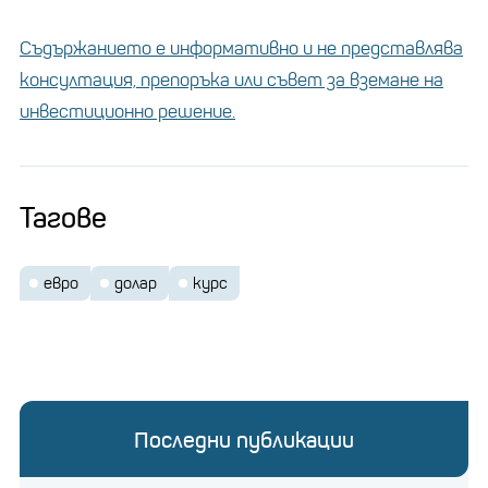
Съдържанието е информативно и не представлява
консултация, препоръка или съвет за вземане на
инвестиционно решение.
Тагове
евро
долар
курс
Последни публикации