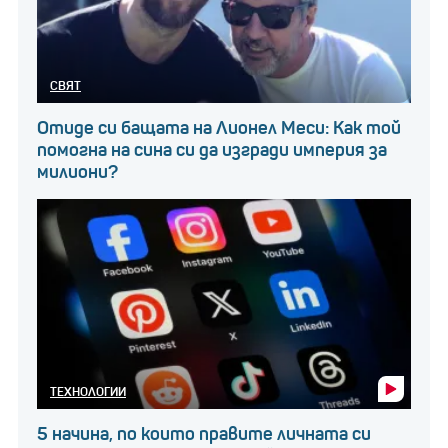
СВЯТ
Отиде си бащата на Лионел Меси: Как той
помогна на сина си да изгради империя за
милиони?
ТЕХНОЛОГИИ
5 начина, по които правите личната си