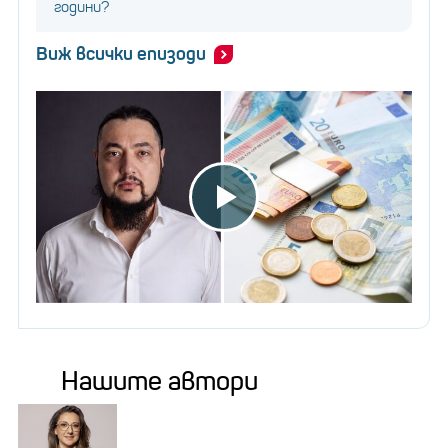
години?
Виж всички епизоди
Нашите автори