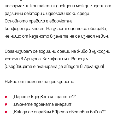
неформални контакти и дискусии между лидери от
различни сектори и идеологически среди.
Основното правило е абсолютна
конфиденциалност. На участниците се обещава,
че нищо от казаното в залата не се изнася навън.
Организират се годишни срещи на живо в луксозни
хотели в Аризона, Калифорния и Венеция.
(Следващата е планирана за август в Ирландия).
Някои от темите на дискусиите:
„Парите купуват ли щастие?“
„Върнете ядрената енергия“
„Как да се справим в Трета световна война?“