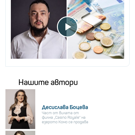
Нашите автори
Десислава Боцева
Част от вилата от
филма „Casino Royale“ на
езерото Комо се продава