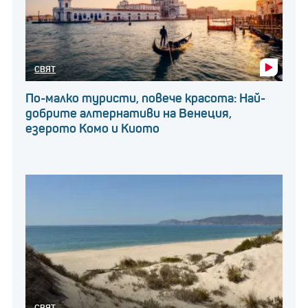
СВЯТ
По-малко туристи, повече красота: Най-
добрите алтернативи на Венеция,
езерото Комо и Киото
СВЯТ