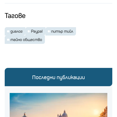
Тагове
диалог
Paypal
питър тийл
тайно общество
Последни публикации