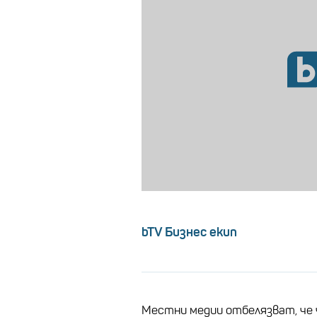
bTV Бизнес екип
Местни медии отбелязват, че 