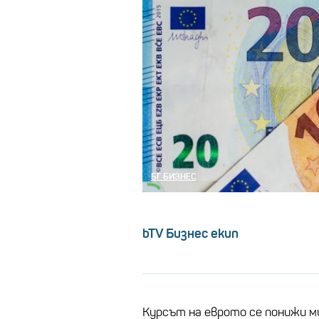
БГ БИЗНЕС
bTV Бизнес екип
Курсът на еврото се понижи м