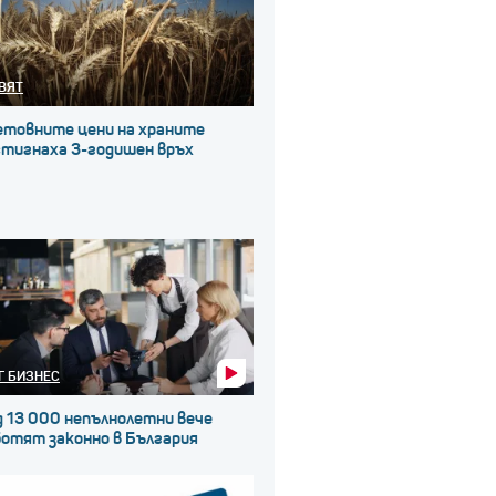
ВЯТ
етовните цени на храните
стигнаха 3-годишен връх
Г БИЗНЕС
д 13 000 непълнолетни вече
ботят законно в България