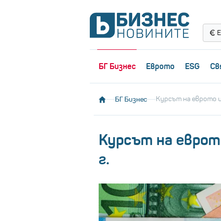
Е
БГ Бизнес
Еврото
ESG
Св
БГ Бизнес
Курсът на еврото и 
Курсът на еврото
г.