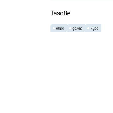
Тагове
евро
долар
курс