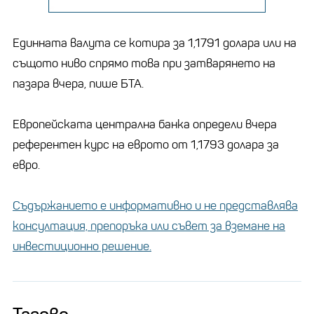
Единната валута се котира за 1,1791 долара или на
същото ниво спрямо това при затварянето на
пазара вчера, пише БТА.
Европейската централна банка определи вчера
референтен курс на еврото от 1,1793 долара за
евро.
Съдържанието е информативно и не представлява
консултация, препоръка или съвет за вземане на
инвестиционно решение.