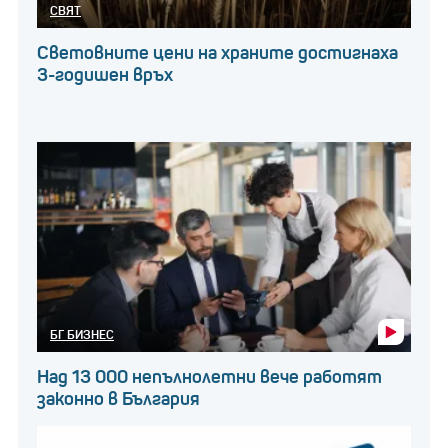
СВЯТ
Световните цени на храните достигнаха
3-годишен връх
БГ БИЗНЕС
Над 13 000 непълнолетни вече работят
законно в България