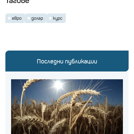
Тагове
евро
долар
курс
Последни публикации