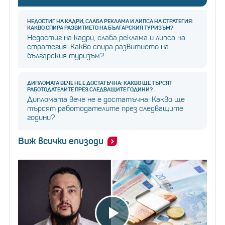
НЕДОСТИГ НА КАДРИ, СЛАБА РЕКЛАМА И ЛИПСА НА СТРАТЕГИЯ:
КАКВО СПИРА РАЗВИТИЕТО НА БЪЛГАРСКИЯ ТУРИЗЪМ?
Недостиг на кадри, слаба реклама и липса на
стратегия: Какво спира развитието на
българския туризъм?
ДИПЛОМАТА ВЕЧЕ НЕ Е ДОСТАТЪЧНА: КАКВО ЩЕ ТЪРСЯТ
РАБОТОДАТЕЛИТЕ ПРЕЗ СЛЕДВАЩИТЕ ГОДИНИ?
Дипломата вече не е достатъчна: Какво ще
търсят работодателите през следващите
години?
Виж всички епизоди