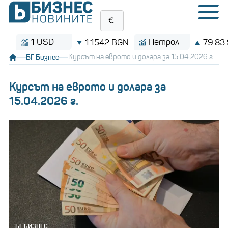
1 USD
Петрол
1.1542 BGN
79.83 $/б
БГ Бизнес
Курсът на еврото и долара за 15.04.2026 г.
Курсът на еврото и долара за
15.04.2026 г.
БГ БИЗНЕС