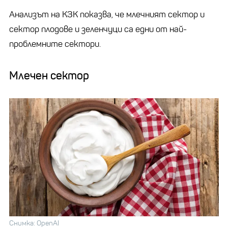
Анализът на КЗК показва, че млечният сектор и
сектор плодове и зеленчуци са едни от най-
проблемните сектори.
Млечен сектор
Снимка: OpenAI