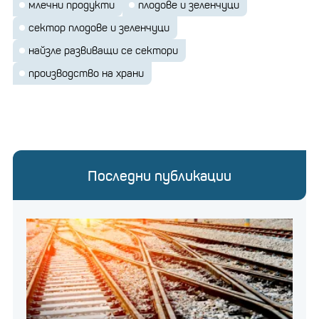
млечни продукти
плодове и зеленчуци
сектор плодове и зеленчуци
найзле развиващи се сектори
производство на храни
Последни публикации