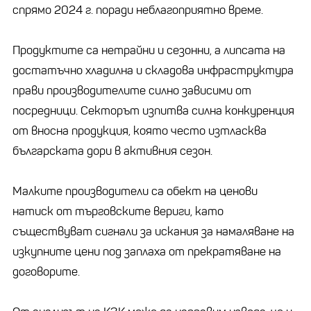
спрямо 2024 г. поради неблагоприятно време.
Продуктите са нетрайни и сезонни, а липсата на
достатъчно хладилна и складова инфраструктура
прави производителите силно зависими от
посредници. Секторът изпитва силна конкуренция
от вносна продукция, която често изтласква
българската дори в активния сезон.
Малките производители са обект на ценови
натиск от търговските вериги, като
съществуват сигнали за искания за намаляване на
изкупните цени под заплаха от прекратяване на
договорите.