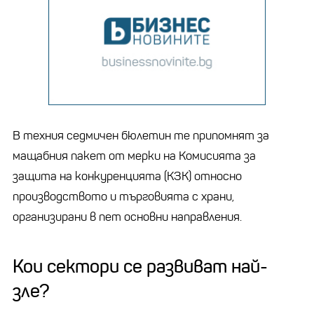
В техния седмичен бюлетин те припомнят за
мащабния пакет от мерки на Комисията за
защита на конкуренцията (КЗК) относно
производството и търговията с храни,
организирани в пет основни направления.
Кои сектори се развиват най-
зле?