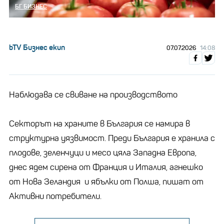
БГ БИЗНЕС
bTV Бизнес екип
07.07.2026
14:08
Наблюдава се свиване на производството
Секторът на храните в България се намира в
структурна уязвимост. Преди България е хранила с
плодове, зеленчуци и месо цяла Западна Европа,
днес ядем сирена от Франция и Италия, агнешко
от Нова Зеландия и ябълки от Полша, пишат от
Активни потребители.