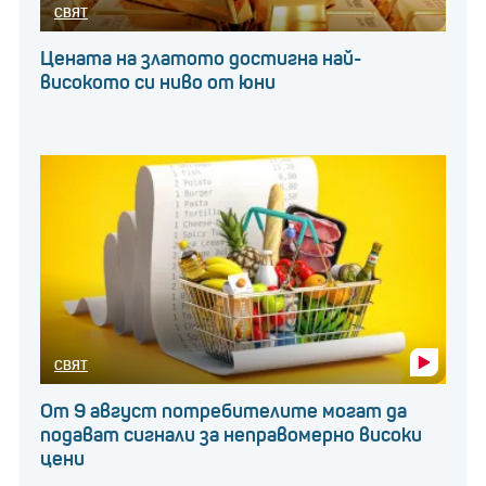
СВЯТ
Цената на златото достигна най-
високото си ниво от юни
СВЯТ
От 9 август потребителите могат да
подават сигнали за неправомерно високи
цени