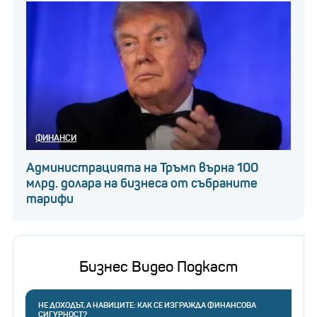
ФИНАНСИ
Администрацията на Тръмп върна 100
млрд. долара на бизнеса от събраните
тарифи
Бизнес Видео Подкаст
НЕ ДОХОДЪТ, А НАВИЦИТЕ: КАК СЕ ИЗГРАЖДА ФИНАНСОВА
СИГУРНОСТ?