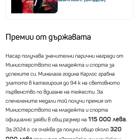
Премии от държавата
Насар получава значителни парични награди от
Министерството на младежта и спорта за
успехите си. Миналага година Карлос грабна
златото в категироия до 94 к на световното
първенство по вдигане на тежести. За
спечелените медали той получи премия от
Министерството на младежта и спорта
115 000 лева.
официално заяви в общ размер на
320
За 2024 г. се очаква да получи общо около