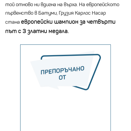
той отново ни вдигна на върха. На европейското
първенство в Батуми, Грузия Карлос Насар
европейски шампион за четвърти
стана
път с 3 златни медала.