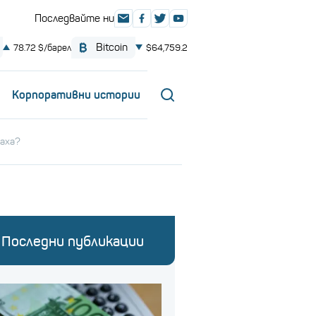
Корпоративни истории
наха?
Последни публикации