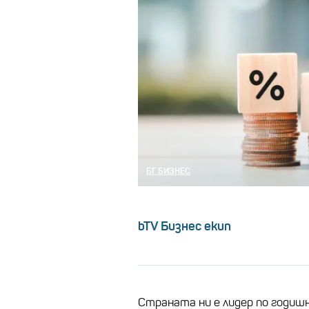
БГ БИЗНЕС
bTV Бизнес екип
Страната ни е лидер по годиш