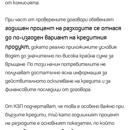
от комисията.
При част от проверените договори обявеният
годишен процент на разходите се отнася
до по-изгоден вариант на кредитния
продукт,
докато реално приложимите условия
водят до значително по-висока крайна сума за
връщане. По този начин потребителите не
получават достатъчно ясна информация за
действителното оскъпяване на кредита и за
финансовите последици от договора.
От КЗП подчертават, че това е особено важно при
бързите кредити, тъй като годишният процент
на разходите е основният показател, по който