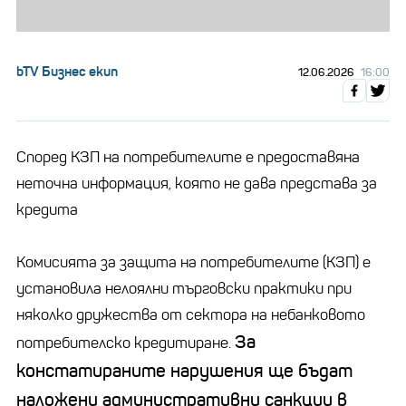
bTV Бизнес екип
12.06.2026
16:00
Според КЗП на потребителите е предоставяна
неточна информация, която не дава представа за
кредита
Комисията за защита на потребителите (КЗП) е
установила нелоялни търговски практики при
няколко дружества от сектора на небанковото
За
потребителско кредитиране.
констатираните нарушения ще бъдат
наложени административни санкции в