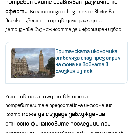
потребителите сравняват различните
оферти.
Когато този показател не включва
всички известни и предвидими разходи, се
затруднява възможността за информиран избор.
Британската икономика
отбеляза спад през април
на фона на войната в
Близкия изток
Установени са и случаи, в които на
потребителите е предоставяна информация,
може да създаде заблуждение
която
относно финансовите последици при