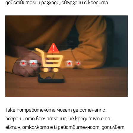
действителни разходи, свързани с кредита.
Така потребителите могат да останат с
погрешното впечатление, че кредитът е по-
евтин, отколкото е в действителност, допълват