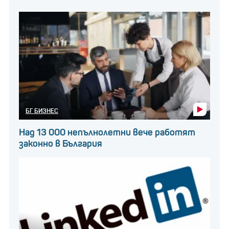
БГ БИЗНЕС
Над 13 000 непълнолетни вече работят
законно в България