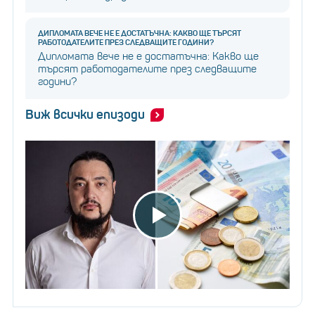
ДИПЛОМАТА ВЕЧЕ НЕ Е ДОСТАТЪЧНА: КАКВО ЩЕ ТЪРСЯТ
РАБОТОДАТЕЛИТЕ ПРЕЗ СЛЕДВАЩИТЕ ГОДИНИ?
Дипломата вече не е достатъчна: Какво ще
търсят работодателите през следващите
години?
Виж всички епизоди