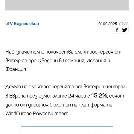
bTV Бизнес екип
01.09.2025
07:20
Най-значителни количества електроенергия от
вятър са произведени в Германия, Испания и
Франция
Делът на електроенергията от вятърни централи
15,2%
в Европа през изминалите 24 часа е
, сочат
данни от днешния бюлетин на платформата
WindEurope Power Numbers.