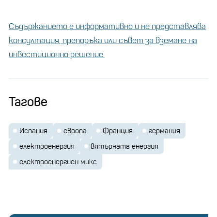
Съдържанието е информативно и не представлява
консултация, препоръка или съвет за вземане на
инвестиционно решение.
Тагове
Испания
европа
Франция
германия
електроенергия
вятърната енергия
електроенергиен микс