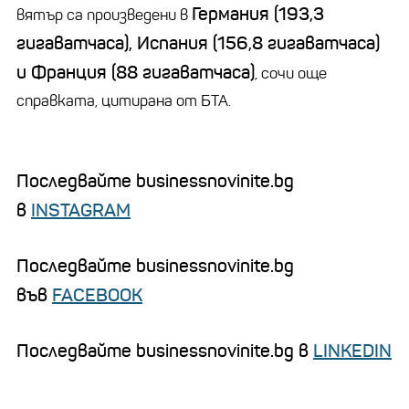
Германия (193,3
вятър са произведени в
гигаватчаса), Испания (156,8 гигаватчаса)
и Франция (88 гигаватчаса)
, сочи още
справката, цитирана от БТА.
Последвайте businessnovinite.bg
в
INSTAGRAM
Последвайте businessnovinite.bg
във
FACEBOOK
Последвайте businessnovinite.bg в
LINKEDIN