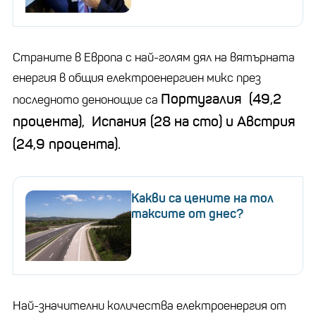
Страните в Европа с най-голям дял на вятърната
енергия в общия електроенергиен микс през
Португалия (49,2
последното денонощие са
процента), Испания (28 на сто) и Австрия
(24,9 процента).
Какви са цените на тол
таксите от днес?
Най-значителни количества електроенергия от