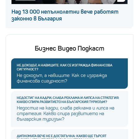
Над 13 000 непълнолетни вече работят
законно в България
Бизнес Видео Подкаст
НЕ ДОХОДЪТ, А НАВИЦИТЕ: КАК СЕ ИЗГРАЖДА ФИНАНСОВА
СИГУРНОСТ?
Не доходът, а навиците: Как се изгражда
финансова сигурност?
НЕДОСТИГ НА КАДРИ, СЛАБА РЕКЛАМА И ЛИПСА НА СТРАТЕГИЯ:
КАКВО СПИРА РАЗВИТИЕТО НА БЪЛГАРСКИЯ ТУРИЗЪМ?
Недостиг на кадри, слаба реклама и липса на
стратегия: Какво спира развитието на
българския туризъм?
ДИПЛОМАТА ВЕЧЕ НЕ Е ДОСТАТЪЧНА: КАКВО ЩЕ ТЪРСЯТ