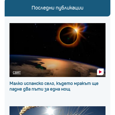
Последни публикации
СВЯТ
Малко испанско село, където мракът ще
падне два пъти за една нощ