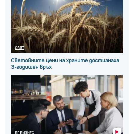
СВЯТ
Световните цени на храните достигнаха
3-годишен връх
БГ БИЗНЕС