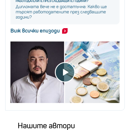
РАБОТОДАТЕЛИТЕ ПРЕЗ СЛЕДВАЩИТЕ ГОДИНИ?
Дипломата вече не е достатъчна: Какво ще
търсят работодателите през следващите
години?
Виж всички епизоди
Нашите автори