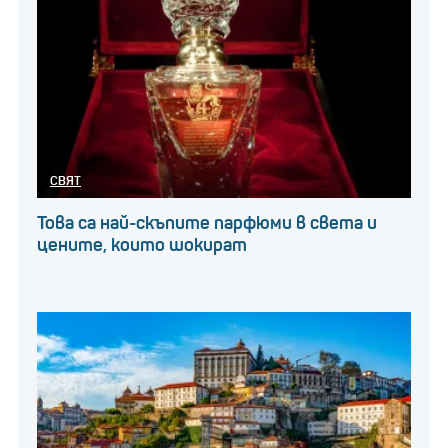
СВЯТ
Това са най-скъпите парфюми в света и
цените, които шокират