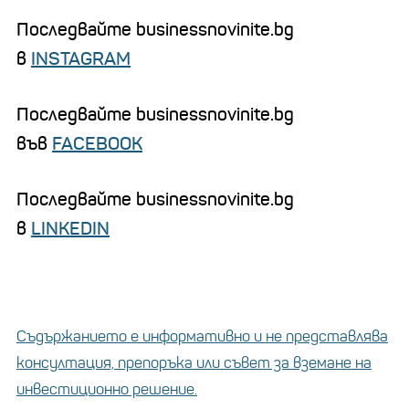
Последвайте businessnovinite.bg
в
INSTAGRAM
Последвайте businessnovinite.bg
във
FACEBOOK
Последвайте businessnovinite.bg
в
LINKEDIN
Съдържанието е информативно и не представлява
консултация, препоръка или съвет за вземане на
инвестиционно решение.