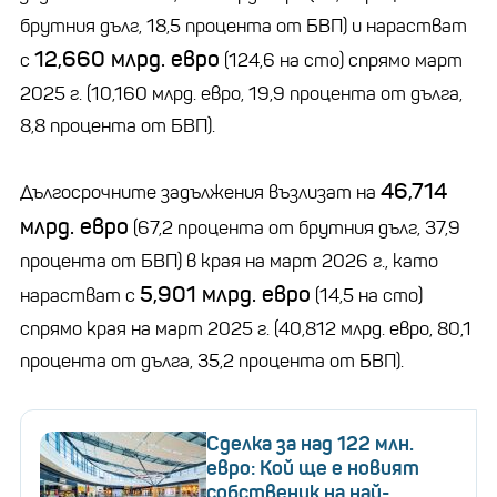
брутния дълг, 18,5 процента от БВП) и нарастват
12,660 млрд. евро
с
(124,6 на сто) спрямо март
2025 г. (10,160 млрд. евро, 19,9 процента от дълга,
8,8 процента от БВП).
46,714
Дългосрочните задължения възлизат на
млрд. евро
(67,2 процента от брутния дълг, 37,9
процента от БВП) в края на март 2026 г., като
5,901 млрд. евро
нарастват с
(14,5 на сто)
спрямо края на март 2025 г. (40,812 млрд. евро, 80,1
процента от дълга, 35,2 процента от БВП).
Сделка за над 122 млн.
евро: Кой ще е новият
собственик на най-