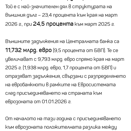
Той е с най-значителен дял в структурата на
външния дълг – 23,4 процента към края на март
24,5 процента
2026 г., при
към март 2025 г.
Външните задължения на Централната банка са
11,732 млрд. евро
(9,5 процента от БВП). Те се
увеличават с 9,793 млрд. евро спрямо края на март
2025 г. (1,938 млрд. евро, 1,7 процента от БВП) и
отразяват задължения, свързани с разпределянето
на евробанкноти в рамките на Евросистемата
след присъединяването на страната към
еврозоната от 01.01.2026 г.
От началото на тази година с присъединяването
към еврозоната положителната разлика между