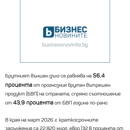
56,4
Брутният външен дълг се равнява на
процента
от прогнозния брутен вътрешен
продукт (БВП) на страната, спрямо съотношение
43,9 процента
от
от БВП година по-рано.
В края на март 2026 г. краткосрочните
задължения са 22,820 млрд. евро (32,8 процента от