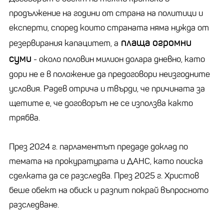
продължение на години от страна на политици и
експерти, според които страната няма нужда от
плаща огромни
резервирания капацитет, а
суми
- около половин милион долара дневно, като
дори не е в положение да предоговори неизгодните
условия. Радев отрича и твърди, че причината за
щетите е, че договорът не се използва както
трябва.
През 2024 г. парламентът предаде доклад по
темата на прокуратурата и ДАНС, като поиска
сделката да се разследва. През 2025 г. Христов
беше обект на обиск и разпит покрай въпросното
разследване.