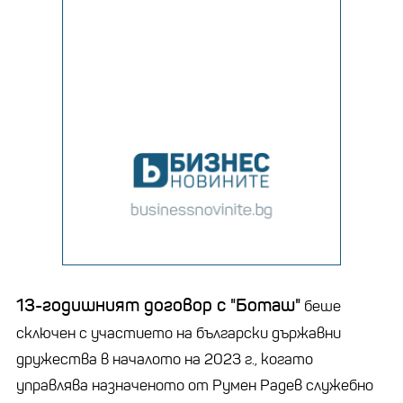
13-годишният договор с "Боташ"
беше
сключен с участието на български държавни
дружества в началото на 2023 г., когато
управлява назначеното от Румен Радев служебно