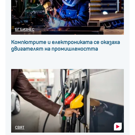
БГ БИЗНЕС
Компютрите и електрониката се оказаха
двигателят на промишлеността
СВЯТ