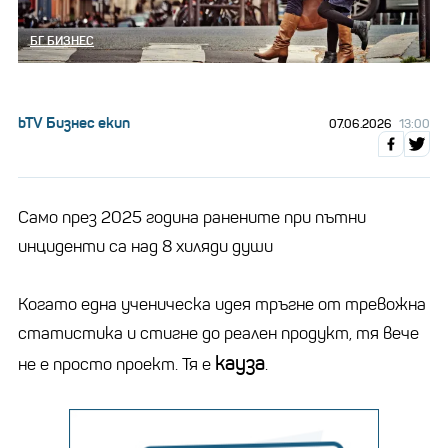
БГ БИЗНЕС
bTV Бизнес екип
07.06.2026
13:00
Само през 2025 година ранените при пътни
инциденти са над 8 хиляди души
Когато една ученическа идея тръгне от тревожна
статистика и стигне до реален продукт, тя вече
кауза
не е просто проект. Тя е
.