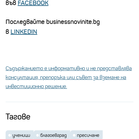
във
FACEBOOK
Последвайте businessnovinite.bg
в
LINKEDIN
Съдържанието е информативно и не представлява
консултация, препоръка или съвет за вземане на
инвестиционно решение.
Тагове
ученици
благоевград
пресичане