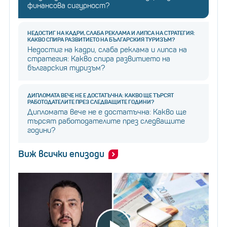
финансова сигурност?
НЕДОСТИГ НА КАДРИ, СЛАБА РЕКЛАМА И ЛИПСА НА СТРАТЕГИЯ:
КАКВО СПИРА РАЗВИТИЕТО НА БЪЛГАРСКИЯ ТУРИЗЪМ?
Недостиг на кадри, слаба реклама и липса на
стратегия: Какво спира развитието на
българския туризъм?
ДИПЛОМАТА ВЕЧЕ НЕ Е ДОСТАТЪЧНА: КАКВО ЩЕ ТЪРСЯТ
РАБОТОДАТЕЛИТЕ ПРЕЗ СЛЕДВАЩИТЕ ГОДИНИ?
Дипломата вече не е достатъчна: Какво ще
търсят работодателите през следващите
години?
Виж всички епизоди