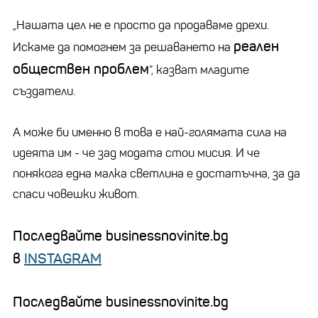
„Нашата цел не е просто да продаваме дрехи.
реален
Искаме да помогнем за решаването на
обществен проблем
“, казват младите
създатели.
А може би именно в това е най-голямата сила на
идеята им - че зад модата стои мисия. И че
понякога една малка светлина е достатъчна, за да
спаси човешки живот.
Последвайте businessnovinite.bg
в
INSTAGRAM
Последвайте businessnovinite.bg