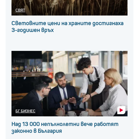
СВЯТ
Световните цени на храните достигнаха
3-годишен връх
БГ БИЗНЕС
Над 13 000 непълнолетни вече работят
законно в България