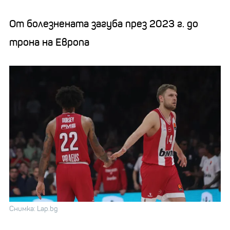
От болезнената загуба през 2023 г. до
трона на Европа
Снимка: Lap.bg