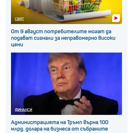
СВЯТ
От 9 август потребителите могат да
подават сигнали за неправомерно високи
цени
ФИНАНСИ
Администрацията на Тръмп върна 100
млрд. долара на бизнеса от събраните