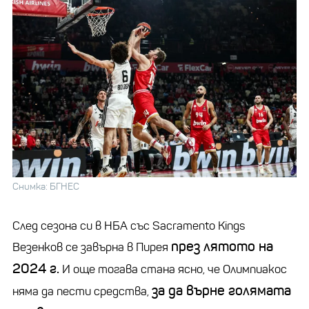
Снимка: БГНЕС
След сезона си в НБА със Sacramento Kings
през лятото на
Везенков се завърна в Пирея
2024 г.
И още тогава стана ясно, че Олимпиакос
за да върне голямата
няма да пести средства,