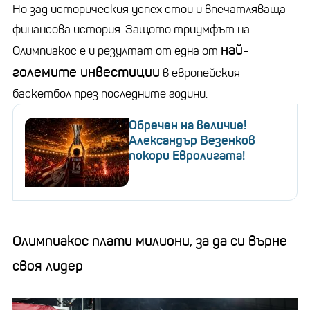
Но зад историческия успех стои и впечатляваща
финансова история. Защото триумфът на
най-
Олимпиакос е и резултат от една от
големите инвестиции
в европейския
баскетбол през последните години.
Обречен на величие!
Александър Везенков
покори Евролигата!
Олимпиакос плати милиони, за да си върне
своя лидер