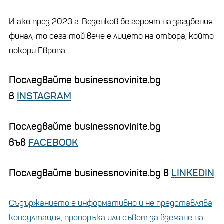
И ако през 2023 г. Везенков бе героят на загубения
финал, то сега той вече е лицето на отбора, който
покори Европа.
Последвайте businessnovinite.bg
в
INSTAGRAM
Последвайте businessnovinite.bg
във
FACEBOOK
Последвайте businessnovinite.bg в
LINKEDIN
Съдържанието е информативно и не представлява
консултация, препоръка или съвет за вземане на