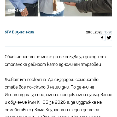
БГ БИЗНЕС
bTV Бизнес екип
28.05.2026
15:20
Облекчението не може да се ползва за доходи от
стопанска дейност като едноличен търговец
Животът поскъпна. Да създадеш семейство
става все по-скъпо в наши дни. По данни на
Института за социални и синдикаални изследвания
и обучение към КНСБ за 2026 г. за издръжка на
семейство с двама възрастни и едно дете са