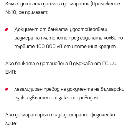
Към годишната данъчна декларация (Приложение
№10) се прилагат:
Документ от банката, удостоверяващ
размера на платените през годината лихви по
първите 100 000 лв. от ипотечния кредит.
Ако банката е установена в държава от ЕС или
ЕИП:
легализиран превод на документа на български
език, извършен от заклет преводач.
Ако деклараторът е чуждестранно физическо
лице: