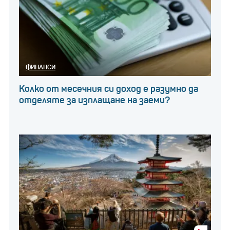
ФИНАНСИ
Колко от месечния си доход е разумно да
отделяте за изплащане на заеми?