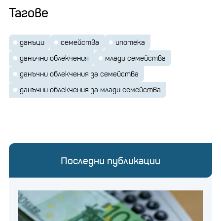
Тагове
данъци
семейства
ипотека
данъчни облекчения
млади семейства
данъчни облекчения за семейства
данъчни облекчения за млади семейства
Последни публикации