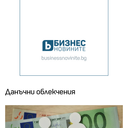
Данъчни облекчения