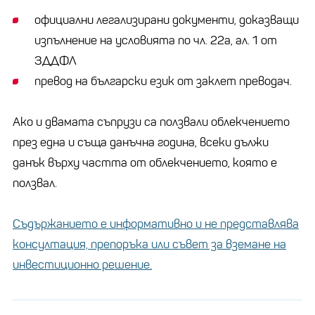
официални легализирани документи, доказващи
изпълнение на условията по чл. 22а, ал. 1 от
ЗДДФЛ
превод на български език от заклет преводач.
Ако и двамата съпрузи са ползвали облекчението
през една и съща данъчна година, всеки дължи
данък върху частта от облекчението, която е
ползвал.
Съдържанието е информативно и не представлява
консултация, препоръка или съвет за вземане на
инвестиционно решение.