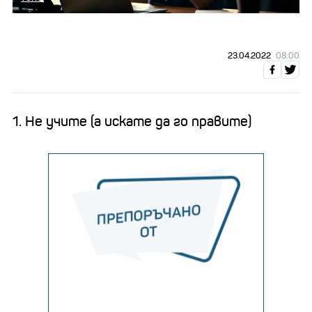
23.04.2022
08:00
1. Не учите (а искате да го правите)