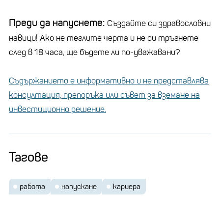
Преди да напуснете:
Създайте си здравословни
навици! Ако не теглите черта и не си тръгнете
след в 18 часа, ще бъдете ли по-уважавани?
Съдържанието е информативно и не представлява
консултация, препоръка или съвет за вземане на
инвестиционно решение.
Тагове
работа
напускане
кариера