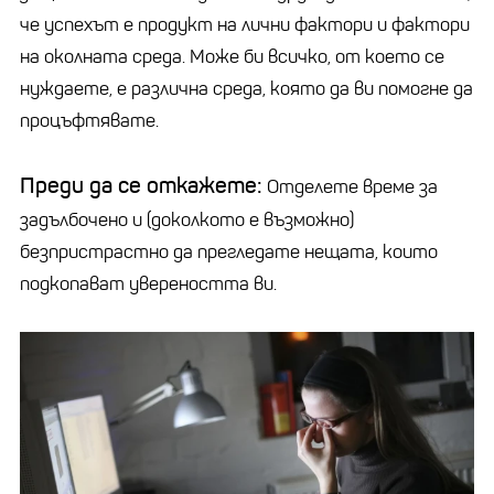
че успехът е продукт на лични фактори и фактори
на околната среда. Може би всичко, от което се
нуждаете, е различна среда, която да ви помогне да
процъфтявате.
Преди да се откажете:
Отделете време за
задълбочено и (доколкото е възможно)
безпристрастно да прегледате нещата, които
подкопават увереността ви.