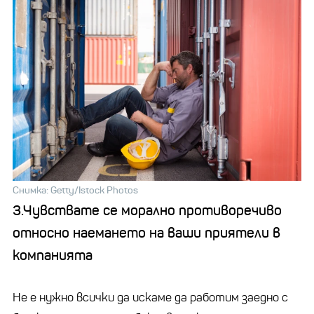
Снимка: Getty/Istock Photos
3.Чувствате се морално противоречиво
относно наемането на ваши приятели в
компанията
Не е нужно всички да искаме да работим заедно с