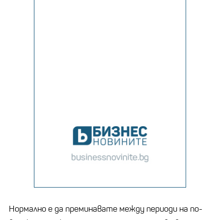
Нормално е да преминавате между периоди на по-