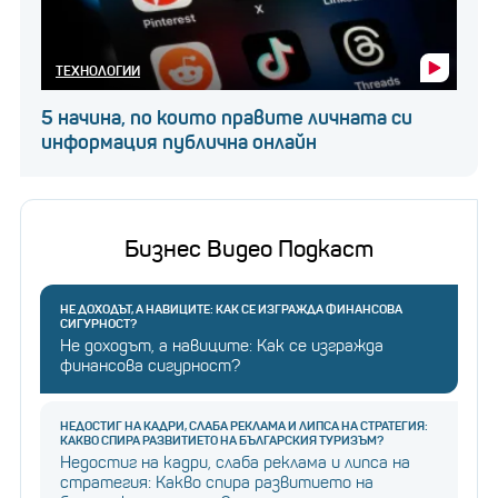
ТЕХНОЛОГИИ
5 начина, по които правите личната си
информация публична онлайн
Бизнес Видео Подкаст
НЕ ДОХОДЪТ, А НАВИЦИТЕ: КАК СЕ ИЗГРАЖДА ФИНАНСОВА
СИГУРНОСТ?
Не доходът, а навиците: Как се изгражда
финансова сигурност?
НЕДОСТИГ НА КАДРИ, СЛАБА РЕКЛАМА И ЛИПСА НА СТРАТЕГИЯ:
КАКВО СПИРА РАЗВИТИЕТО НА БЪЛГАРСКИЯ ТУРИЗЪМ?
Недостиг на кадри, слаба реклама и липса на
стратегия: Какво спира развитието на