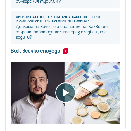
българския туризъм?
ДИПЛОМАТА ВЕЧЕ НЕ Е ДОСТАТЪЧНА: КАКВО ЩЕ ТЪРСЯТ
РАБОТОДАТЕЛИТЕ ПРЕЗ СЛЕДВАЩИТЕ ГОДИНИ?
Дипломата вече не е достатъчна: Какво ще
търсят работодателите през следващите
години?
Виж всички епизоди