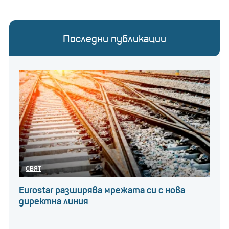
Последни публикации
СВЯТ
Eurostar разширява мрежата си с нова
директна линия