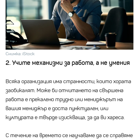
Снимка: iStock
2. Учите механизми за работа, а не умения
Всяка организация има странности, които хората
заобикалят. Може би отчитането на свършена
работа е прекалено трудно или мениджърът на
вашия мениджър е доста пунктуален, или
културата е твърде изискваща, за да ви хареса.
С течение на времето се научаваме да се справяме