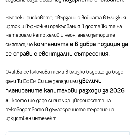
Въпреки рисковете, свързани с войната в Близкия
изток и възможни прекъсвания в доставките на
материали като хелий и неон, анализаторите
компанията е в добра позиция да
смятат, че
се справи с евентуални сътресения.
Очаква се ключова тема в близко бъдеще да бъде
увеличи
дали Ти Ес Ем Си ще запази или
планираните капиталови разходи за 2026
г.
, което ще даде сигнал за увереността на
ръководството в дългосрочното търсене на
изкуствен интелект.