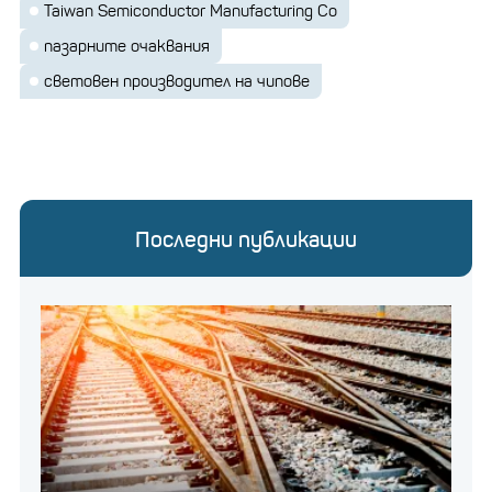
Taiwan Semiconductor Manufacturing Co
пазарните очаквания
световен производител на чипове
Последни публикации