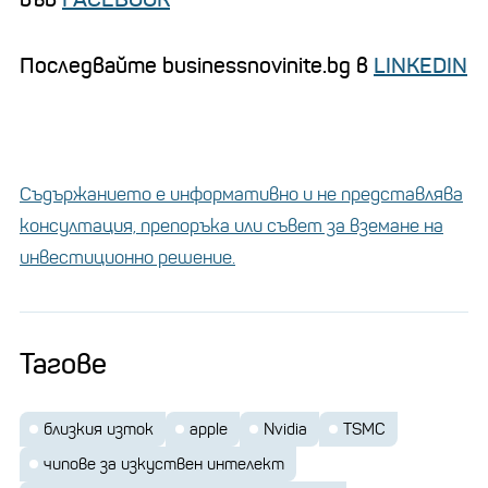
Последвайте businessnovinite.bg в
LINKEDIN
Съдържанието е информативно и не представлява
консултация, препоръка или съвет за вземане на
инвестиционно решение.
Тагове
близкия изток
apple
Nvidia
TSMC
чипове за изкуствен интелект