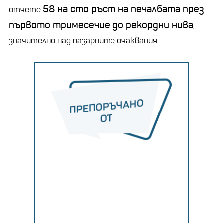
58 на сто ръст на печалбата през
отчете
първото тримесечие до рекордни нива
,
значително над пазарните очаквания.