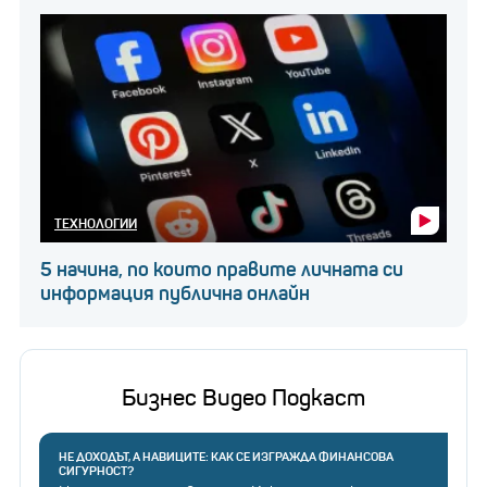
ТЕХНОЛОГИИ
5 начина, по които правите личната си
информация публична онлайн
Бизнес Видео Подкаст
НЕ ДОХОДЪТ, А НАВИЦИТЕ: КАК СЕ ИЗГРАЖДА ФИНАНСОВА
СИГУРНОСТ?