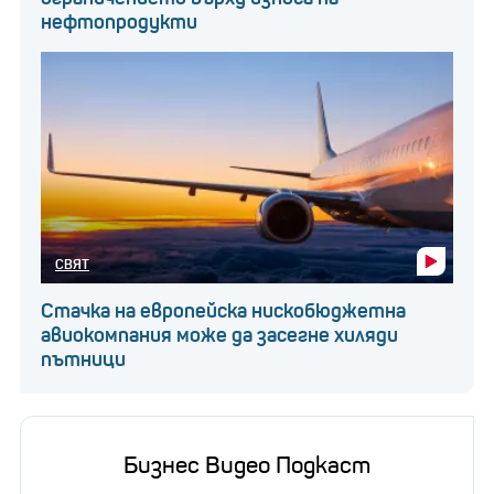
нефтопродукти
СВЯТ
Стачка на европейска нискобюджетна
авиокомпания може да засегне хиляди
пътници
Бизнес Видео Подкаст