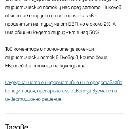
туристическия поток у нас през лятото. Николов
обясни, че е трудно да се посочи какъв е
процентът на туризма от БВП, но е около 2%. А
има общини където туризмът е над 50%.
Той коментира и причините за големия
туристически поток в Пловдив, който беше
Европейска столица на културата.
Съдържанието е информативно и не представлява
консултация, препоръка или съвет за вземане на
инвестиционно решение.
Тагове