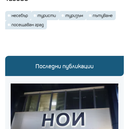
несебър
туристи
туризъм
пътуване
посещаван град
Последни публикации